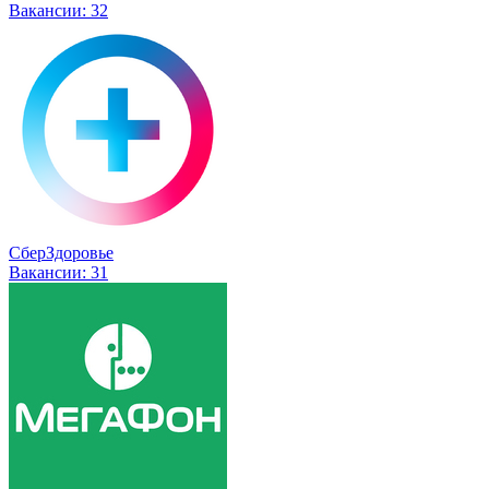
Вакансии:
32
СберЗдоровье
Вакансии:
31