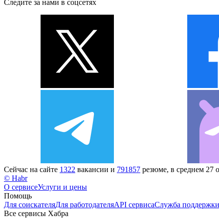
Следите за нами в соцсетях
Сейчас на сайте
1322
вакансии и
791857
резюме, в среднем 27 
© Habr
О сервисе
Услуги и цены
Помощь
Для соискателя
Для работодателя
API сервиса
Служба поддержк
Все сервисы Хабра