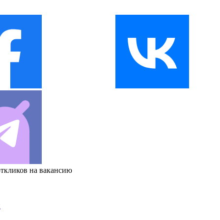
откликов на вакансию
и