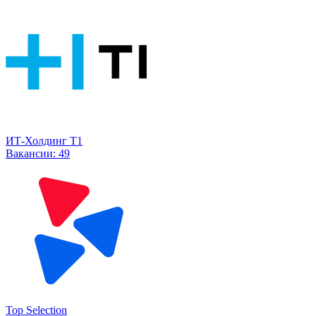
ИТ-Холдинг Т1
Вакансии:
49
Top Selection