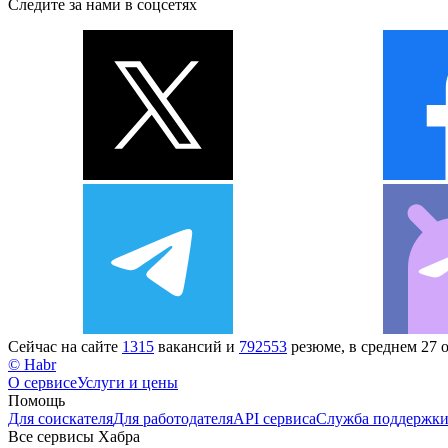
Следите за нами в соцсетях
Сейчас на сайте
1315
вакансий и
792553
резюме, в среднем 27 
© Habr
О сервисе
Услуги и цены
Помощь
Для соискателя
Для работодателя
API сервиса
Служба поддержк
Все сервисы Хабра