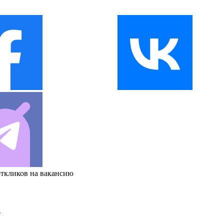
откликов на вакансию
и