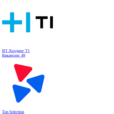
ИТ-Холдинг Т1
Вакансии:
49
Top Selection