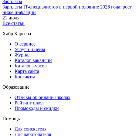
Зарплаты
Зарплаты IT-специалистов в первой половине 2026 года: рост
ниже инфляции
21 июля
Все статьи
Хабр Карьера
О сервисе
Услуги и цены
Журнал
Каталог вакансий
Каталог курсов
Карта сайта
Контакты
Образование
Отзывы об онлайн-школах
Рейтинг школ
Промокоды и скидки
Помощь
Для соискателя
Для работодателя