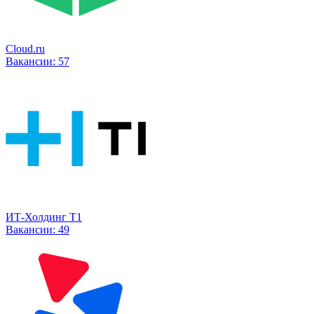
Cloud.ru
Вакансии:
57
ИТ-Холдинг Т1
Вакансии:
49