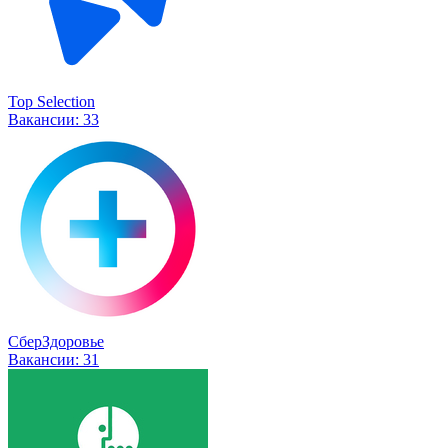
Top Selection
Вакансии:
33
СберЗдоровье
Вакансии:
31