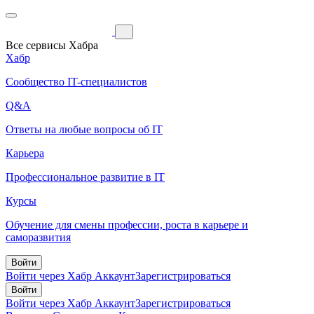
Все сервисы Хабра
Хабр
Сообщество IT-специалистов
Q&A
Ответы на любые вопросы об IT
Карьера
Профессиональное развитие в IT
Курсы
Обучение для смены профессии, роста в карьере и
саморазвития
Войти
Войти через Хабр Аккаунт
Зарегистрироваться
Войти
Войти через Хабр Аккаунт
Зарегистрироваться