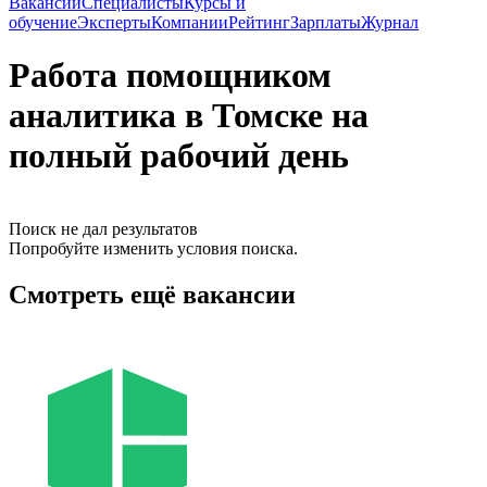
Вакансии
Специалисты
Курсы и
обучение
Эксперты
Компании
Рейтинг
Зарплаты
Журнал
Работа помощником
аналитика в Томске на
полный рабочий день
Поиск не дал результатов
Попробуйте изменить условия поиска.
Смотреть ещё вакансии