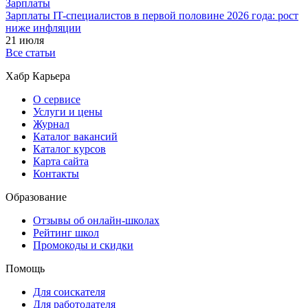
Зарплаты
Зарплаты IT-специалистов в первой половине 2026 года: рост
ниже инфляции
21 июля
Все статьи
Хабр Карьера
О сервисе
Услуги и цены
Журнал
Каталог вакансий
Каталог курсов
Карта сайта
Контакты
Образование
Отзывы об онлайн-школах
Рейтинг школ
Промокоды и скидки
Помощь
Для соискателя
Для работодателя