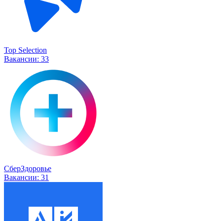
Top Selection
Вакансии:
33
СберЗдоровье
Вакансии:
31