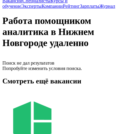
Вакансии
Специалисты
Курсы и
обучение
Эксперты
Компании
Рейтинг
Зарплаты
Журнал
Работа помощником
аналитика в Нижнем
Новгороде удаленно
Поиск не дал результатов
Попробуйте изменить условия поиска.
Смотреть ещё вакансии