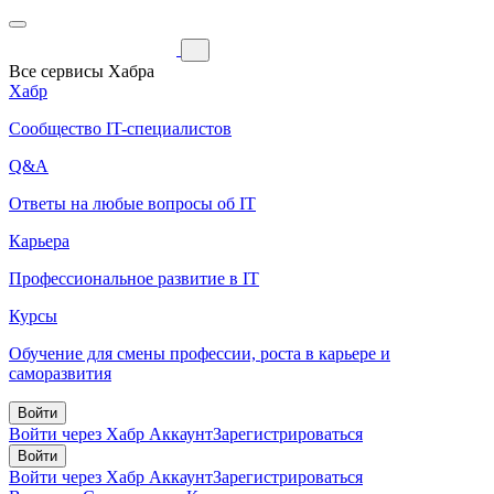
Все сервисы Хабра
Хабр
Сообщество IT-специалистов
Q&A
Ответы на любые вопросы об IT
Карьера
Профессиональное развитие в IT
Курсы
Обучение для смены профессии, роста в карьере и
саморазвития
Войти
Войти через Хабр Аккаунт
Зарегистрироваться
Войти
Войти через Хабр Аккаунт
Зарегистрироваться