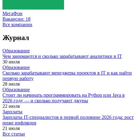
МегаФон
Вакансии:
18
Все компании
Журнал
Образование
Чем занимаются и сколько зарабатывают аналитики в IT
30 июля
Образование
Сколько зарабатывают менеджеры проектов в IT и как найти
первую работу
28 июля
Образование
Стоит ли начинать программировать на Python или Java в
2026 году — и сколько получают джуны
22 июля
Зарплаты
Зарплаты IT-специалистов в первой половине 2026 года: рост
ниже инфляции
21 июля
Все статьи