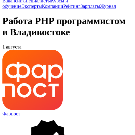
Вакансии
Специалисты
Курсы и
обучение
Эксперты
Компании
Рейтинг
Зарплаты
Журнал
Работа PHP программистом
в Владивостоке
1 августа
Фарпост