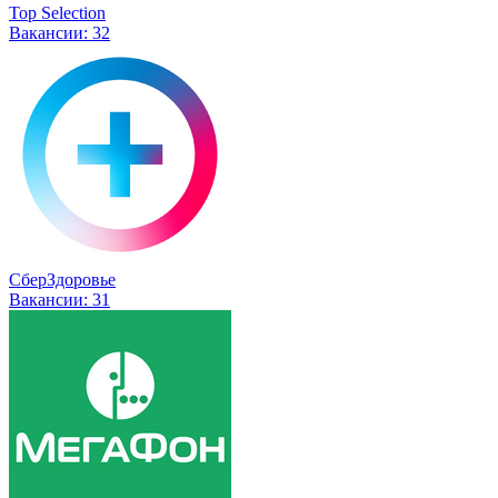
Top Selection
Вакансии:
32
СберЗдоровье
Вакансии:
31