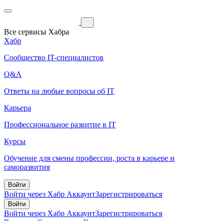
Все сервисы Хабра
Хабр
Сообщество IT-специалистов
Q&A
Ответы на любые вопросы об IT
Карьера
Профессиональное развитие в IT
Курсы
Обучение для смены профессии, роста в карьере и
саморазвития
Войти
Войти через Хабр Аккаунт
Зарегистрироваться
Войти
Войти через Хабр Аккаунт
Зарегистрироваться