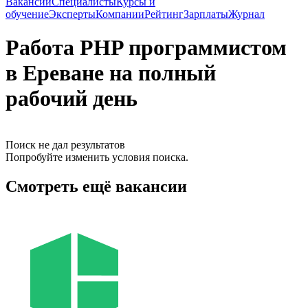
Вакансии
Специалисты
Курсы и
обучение
Эксперты
Компании
Рейтинг
Зарплаты
Журнал
Работа PHP программистом
в Ереване на полный
рабочий день
Поиск не дал результатов
Попробуйте изменить условия поиска.
Смотреть ещё вакансии