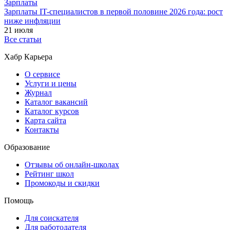
Зарплаты
Зарплаты IT-специалистов в первой половине 2026 года: рост
ниже инфляции
21 июля
Все статьи
Хабр Карьера
О сервисе
Услуги и цены
Журнал
Каталог вакансий
Каталог курсов
Карта сайта
Контакты
Образование
Отзывы об онлайн-школах
Рейтинг школ
Промокоды и скидки
Помощь
Для соискателя
Для работодателя