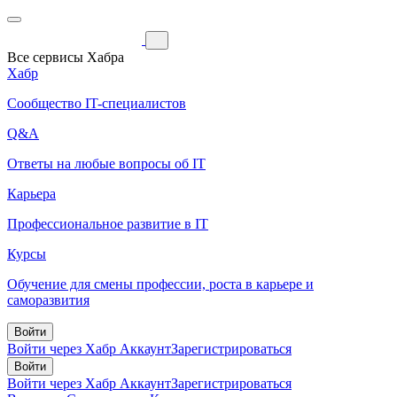
Все сервисы Хабра
Хабр
Сообщество IT-специалистов
Q&A
Ответы на любые вопросы об IT
Карьера
Профессиональное развитие в IT
Курсы
Обучение для смены профессии, роста в карьере и
саморазвития
Войти
Войти через Хабр Аккаунт
Зарегистрироваться
Войти
Войти через Хабр Аккаунт
Зарегистрироваться