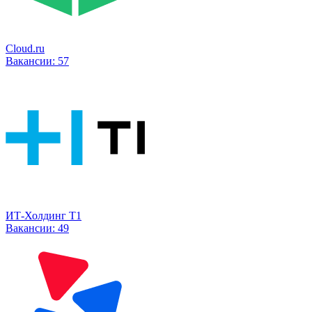
Cloud.ru
Вакансии:
57
ИТ-Холдинг Т1
Вакансии:
49