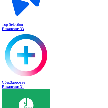
Top Selection
Вакансии:
33
СберЗдоровье
Вакансии:
31