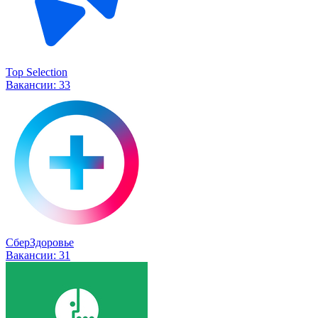
Top Selection
Вакансии:
33
СберЗдоровье
Вакансии:
31