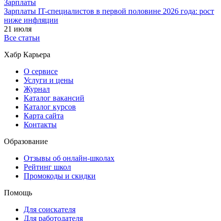
Зарплаты
Зарплаты IT-специалистов в первой половине 2026 года: рост
ниже инфляции
21 июля
Все статьи
Хабр Карьера
О сервисе
Услуги и цены
Журнал
Каталог вакансий
Каталог курсов
Карта сайта
Контакты
Образование
Отзывы об онлайн-школах
Рейтинг школ
Промокоды и скидки
Помощь
Для соискателя
Для работодателя