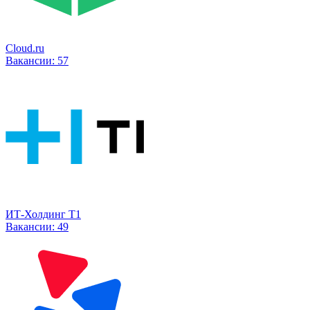
Cloud.ru
Вакансии:
57
ИТ-Холдинг Т1
Вакансии:
49