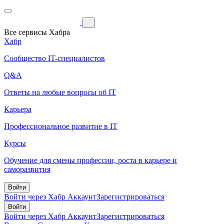
Все сервисы Хабра
Хабр
Сообщество IT-специалистов
Q&A
Ответы на любые вопросы об IT
Карьера
Профессиональное развитие в IT
Курсы
Обучение для смены профессии, роста в карьере и
саморазвития
Войти
Войти через Хабр Аккаунт
Зарегистрироваться
Войти
Войти через Хабр Аккаунт
Зарегистрироваться