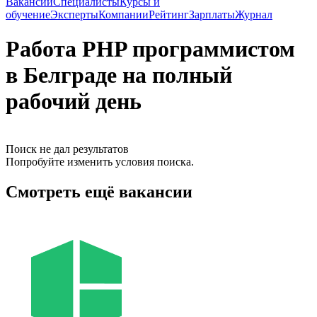
Вакансии
Специалисты
Курсы и
обучение
Эксперты
Компании
Рейтинг
Зарплаты
Журнал
Работа PHP программистом
в Белграде на полный
рабочий день
Поиск не дал результатов
Попробуйте изменить условия поиска.
Смотреть ещё вакансии