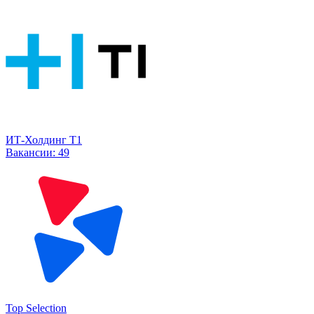
ИТ-Холдинг Т1
Вакансии:
49
Top Selection