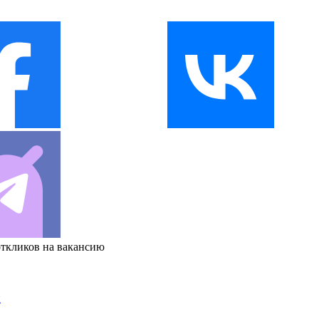
откликов на вакансию
и