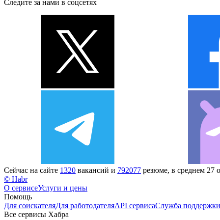
Следите за нами в соцсетях
Сейчас на сайте
1320
вакансий и
792077
резюме, в среднем 27 
© Habr
О сервисе
Услуги и цены
Помощь
Для соискателя
Для работодателя
API сервиса
Служба поддержк
Все сервисы Хабра