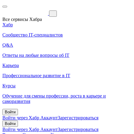
Все сервисы Хабра
Хабр
Сообщество IT-специалистов
Q&A
Ответы на любые вопросы об IT
Карьера
Профессиональное развитие в IT
Курсы
Обучение для смены профессии, роста в карьере и
саморазвития
Войти
Войти через Хабр Аккаунт
Зарегистрироваться
Войти
Войти через Хабр Аккаунт
Зарегистрироваться