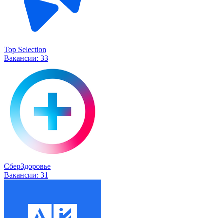
Top Selection
Вакансии:
33
СберЗдоровье
Вакансии:
31