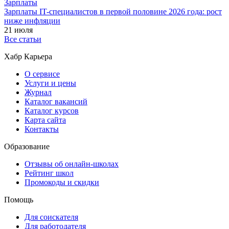
Зарплаты
Зарплаты IT-специалистов в первой половине 2026 года: рост
ниже инфляции
21 июля
Все статьи
Хабр Карьера
О сервисе
Услуги и цены
Журнал
Каталог вакансий
Каталог курсов
Карта сайта
Контакты
Образование
Отзывы об онлайн-школах
Рейтинг школ
Промокоды и скидки
Помощь
Для соискателя
Для работодателя