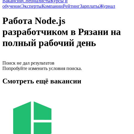
Вакансии
Специалисты
Курсы и
обучение
Эксперты
Компании
Рейтинг
Зарплаты
Журнал
Работа Node.js
разработчиком в Рязани на
полный рабочий день
Поиск не дал результатов
Попробуйте изменить условия поиска.
Смотреть ещё вакансии