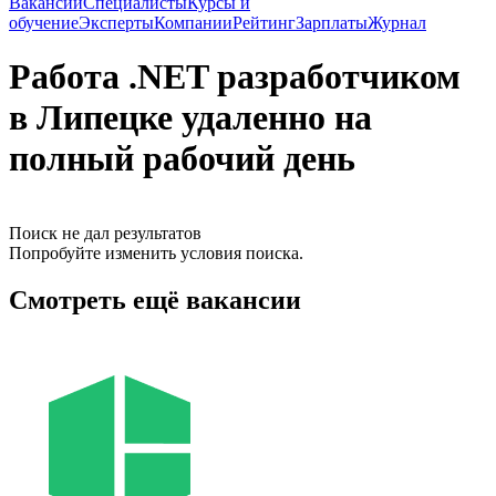
Вакансии
Специалисты
Курсы и
обучение
Эксперты
Компании
Рейтинг
Зарплаты
Журнал
Работа .NET разработчиком
в Липецке удаленно на
полный рабочий день
Поиск не дал результатов
Попробуйте изменить условия поиска.
Смотреть ещё вакансии