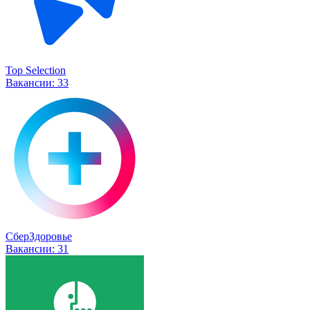
Top Selection
Вакансии:
33
СберЗдоровье
Вакансии:
31