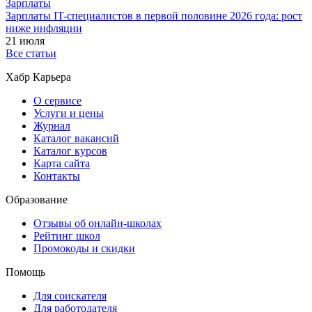
Зарплаты
Зарплаты IT-специалистов в первой половине 2026 года: рост
ниже инфляции
21 июля
Все статьи
Хабр Карьера
О сервисе
Услуги и цены
Журнал
Каталог вакансий
Каталог курсов
Карта сайта
Контакты
Образование
Отзывы об онлайн-школах
Рейтинг школ
Промокоды и скидки
Помощь
Для соискателя
Для работодателя