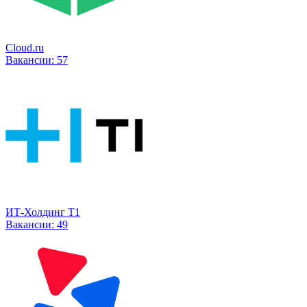
Cloud.ru
Вакансии:
57
ИТ-Холдинг Т1
Вакансии:
49