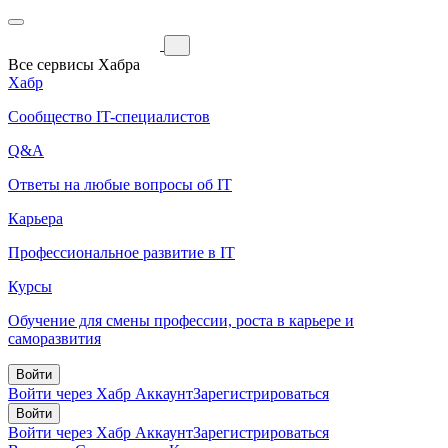
Все сервисы Хабра
Хабр
Сообщество IT-специалистов
Q&A
Ответы на любые вопросы об IT
Карьера
Профессиональное развитие в IT
Курсы
Обучение для смены профессии, роста в карьере и
саморазвития
Войти
Войти через Хабр Аккаунт
Зарегистрироваться
Войти
Войти через Хабр Аккаунт
Зарегистрироваться