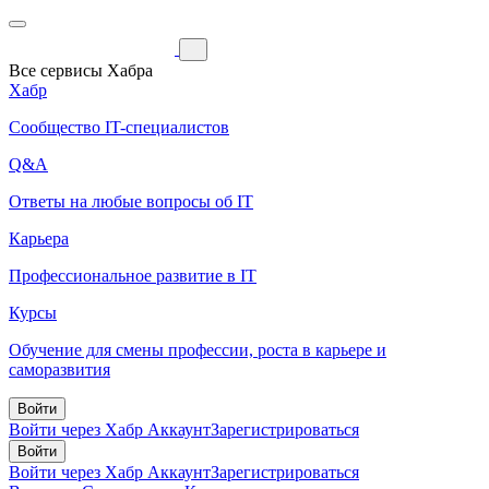
Все сервисы Хабра
Хабр
Сообщество IT-специалистов
Q&A
Ответы на любые вопросы об IT
Карьера
Профессиональное развитие в IT
Курсы
Обучение для смены профессии, роста в карьере и
саморазвития
Войти
Войти через Хабр Аккаунт
Зарегистрироваться
Войти
Войти через Хабр Аккаунт
Зарегистрироваться