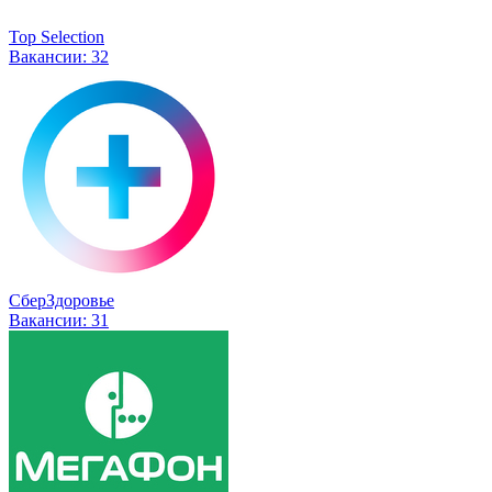
Top Selection
Вакансии:
32
СберЗдоровье
Вакансии:
31