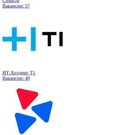
Cloud.ru
Вакансии:
57
ИТ-Холдинг Т1
Вакансии:
49