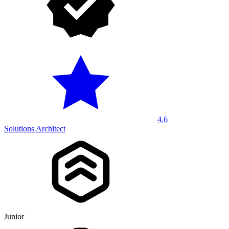
4.6
Solutions Architect
Junior