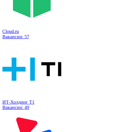
Cloud.ru
Вакансии:
57
ИТ-Холдинг Т1
Вакансии:
49