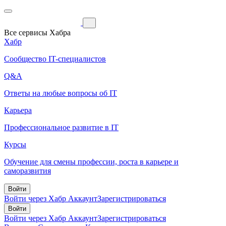
Все сервисы Хабра
Хабр
Сообщество IT-специалистов
Q&A
Ответы на любые вопросы об IT
Карьера
Профессиональное развитие в IT
Курсы
Обучение для смены профессии, роста в карьере и
саморазвития
Войти
Войти через Хабр Аккаунт
Зарегистрироваться
Войти
Войти через Хабр Аккаунт
Зарегистрироваться