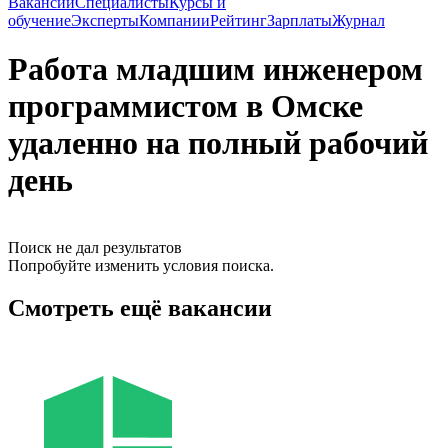
Вакансии
Специалисты
Курсы и
обучение
Эксперты
Компании
Рейтинг
Зарплаты
Журнал
Работа младшим инженером
программистом в Омске
удаленно на полный рабочий
день
Поиск не дал результатов
Попробуйте изменить условия поиска.
Смотреть ещё вакансии