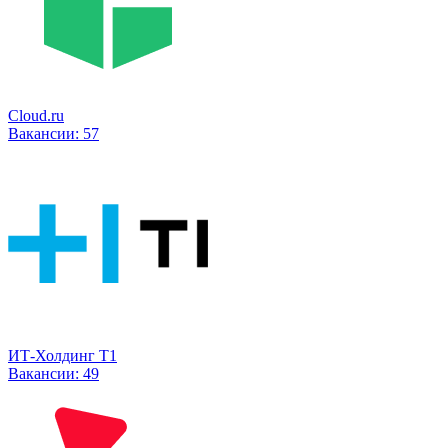
Cloud.ru
Вакансии:
57
ИТ-Холдинг Т1
Вакансии:
49