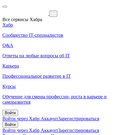
Все сервисы Хабра
Хабр
Сообщество IT-специалистов
Q&A
Ответы на любые вопросы об IT
Карьера
Профессиональное развитие в IT
Курсы
Обучение для смены профессии, роста в карьере и
саморазвития
Войти
Войти через Хабр Аккаунт
Зарегистрироваться
Войти
Войти через Хабр Аккаунт
Зарегистрироваться