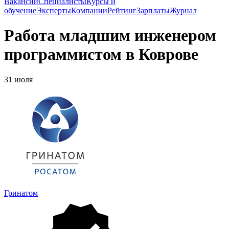
Вакансии
Специалисты
Курсы и
обучение
Эксперты
Компании
Рейтинг
Зарплаты
Журнал
Работа младшим инженером
программистом в Коврове
31 июля
Гринатом