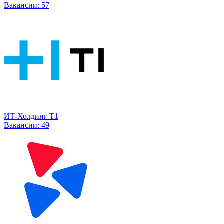
Вакансии:
57
ИТ-Холдинг Т1
Вакансии:
49