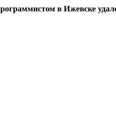
рограммистом в Ижевске удале