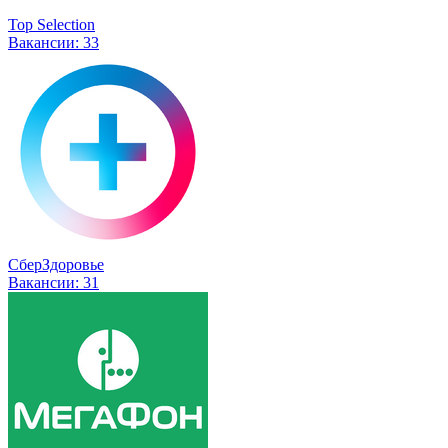
Top Selection
Вакансии:
33
СберЗдоровье
Вакансии:
31