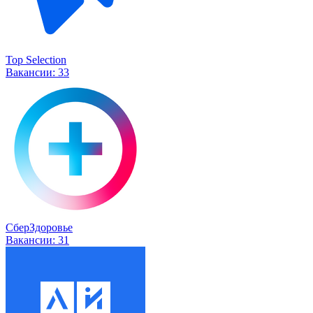
Top Selection
Вакансии:
33
СберЗдоровье
Вакансии:
31