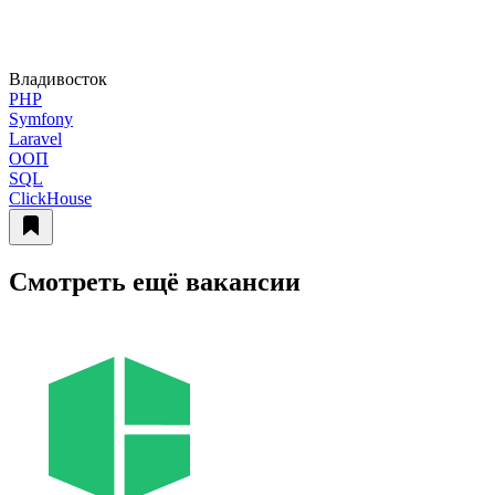
Владивосток
PHP
Symfony
Laravel
ООП
SQL
ClickHouse
Смотреть ещё вакансии