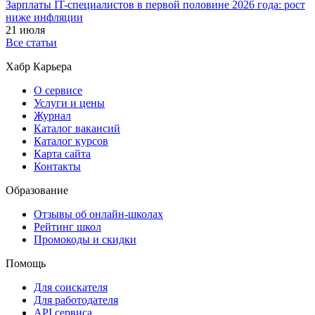
Зарплаты IT-специалистов в первой половине 2026 года: рост
ниже инфляции
21 июля
Все статьи
Хабр Карьера
О сервисе
Услуги и цены
Журнал
Каталог вакансий
Каталог курсов
Карта сайта
Контакты
Образование
Отзывы об онлайн-школах
Рейтинг школ
Промокоды и скидки
Помощь
Для соискателя
Для работодателя
API сервиса