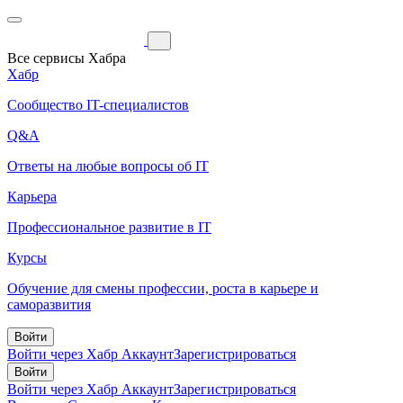
Все сервисы Хабра
Хабр
Сообщество IT-специалистов
Q&A
Ответы на любые вопросы об IT
Карьера
Профессиональное развитие в IT
Курсы
Обучение для смены профессии, роста в карьере и
саморазвития
Войти
Войти через Хабр Аккаунт
Зарегистрироваться
Войти
Войти через Хабр Аккаунт
Зарегистрироваться