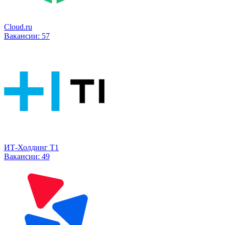
Cloud.ru
Вакансии:
57
ИТ-Холдинг Т1
Вакансии:
49