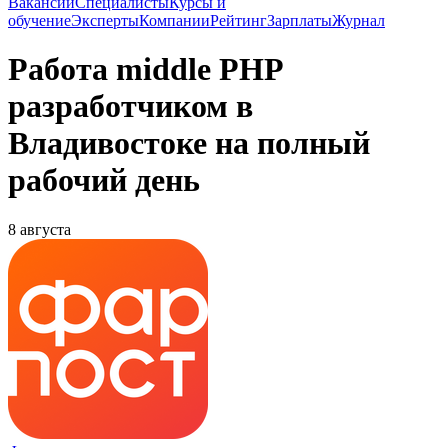
Вакансии
Специалисты
Курсы и
обучение
Эксперты
Компании
Рейтинг
Зарплаты
Журнал
Работа middle PHP
разработчиком в
Владивостоке на полный
рабочий день
8 августа