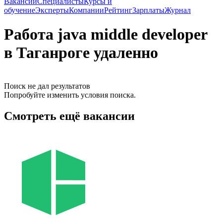
Вакансии
Специалисты
Курсы и
обучение
Эксперты
Компании
Рейтинг
Зарплаты
Журнал
Работа java middle developer
в Таганроге удаленно
Поиск не дал результатов
Попробуйте изменить условия поиска.
Смотреть ещё вакансии