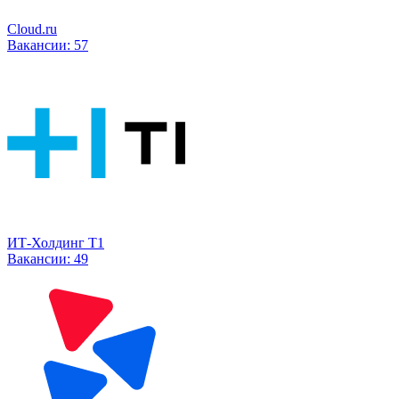
Cloud.ru
Вакансии:
57
ИТ-Холдинг Т1
Вакансии:
49