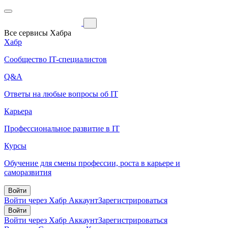
Все сервисы Хабра
Хабр
Сообщество IT-специалистов
Q&A
Ответы на любые вопросы об IT
Карьера
Профессиональное развитие в IT
Курсы
Обучение для смены профессии, роста в карьере и
саморазвития
Войти
Войти через Хабр Аккаунт
Зарегистрироваться
Войти
Войти через Хабр Аккаунт
Зарегистрироваться