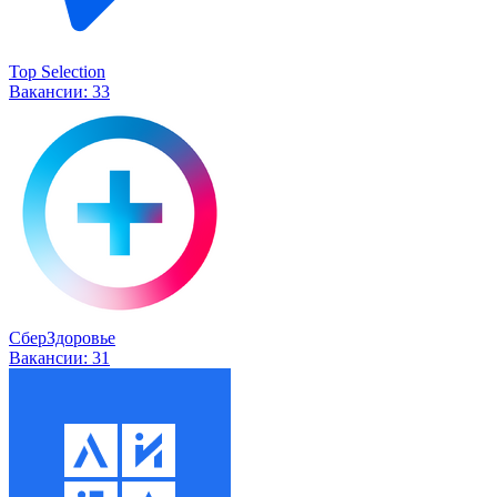
Top Selection
Вакансии:
33
СберЗдоровье
Вакансии:
31