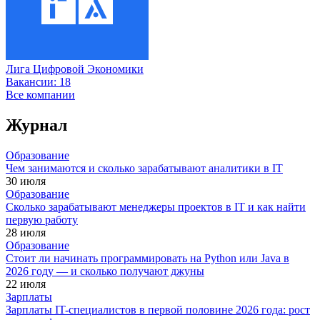
Лига Цифровой Экономики
Вакансии:
18
Все компании
Журнал
Образование
Чем занимаются и сколько зарабатывают аналитики в IT
30 июля
Образование
Сколько зарабатывают менеджеры проектов в IT и как найти
первую работу
28 июля
Образование
Стоит ли начинать программировать на Python или Java в
2026 году — и сколько получают джуны
22 июля
Зарплаты
Зарплаты IT-специалистов в первой половине 2026 года: рост