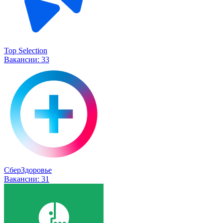
Top Selection
Вакансии:
33
СберЗдоровье
Вакансии:
31