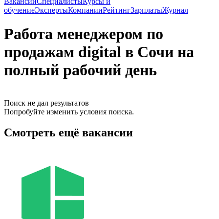
Вакансии
Специалисты
Курсы и
обучение
Эксперты
Компании
Рейтинг
Зарплаты
Журнал
Работа менеджером по
продажам digital в Сочи на
полный рабочий день
Поиск не дал результатов
Попробуйте изменить условия поиска.
Смотреть ещё вакансии