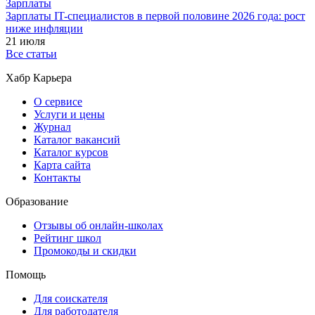
Зарплаты
Зарплаты IT-специалистов в первой половине 2026 года: рост
ниже инфляции
21 июля
Все статьи
Хабр Карьера
О сервисе
Услуги и цены
Журнал
Каталог вакансий
Каталог курсов
Карта сайта
Контакты
Образование
Отзывы об онлайн-школах
Рейтинг школ
Промокоды и скидки
Помощь
Для соискателя
Для работодателя