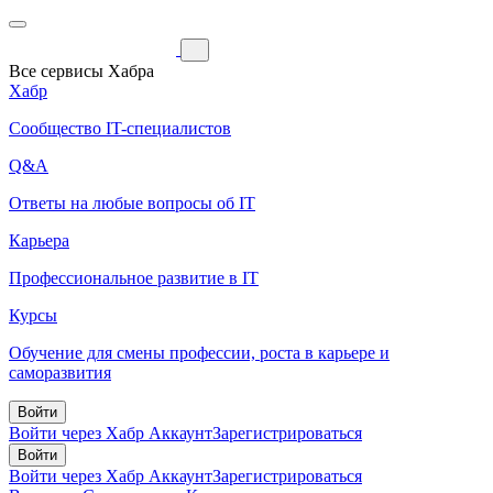
Все сервисы Хабра
Хабр
Сообщество IT-специалистов
Q&A
Ответы на любые вопросы об IT
Карьера
Профессиональное развитие в IT
Курсы
Обучение для смены профессии, роста в карьере и
саморазвития
Войти
Войти через Хабр Аккаунт
Зарегистрироваться
Войти
Войти через Хабр Аккаунт
Зарегистрироваться