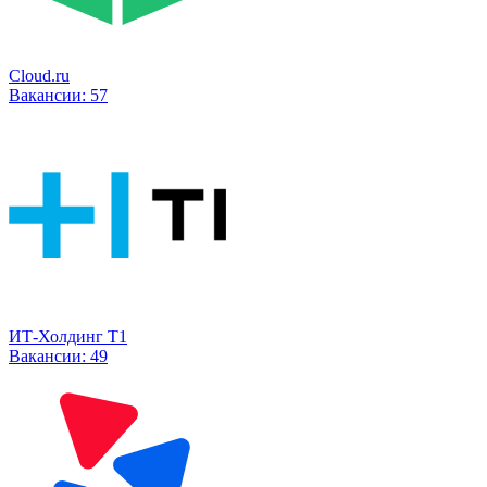
Cloud.ru
Вакансии:
57
ИТ-Холдинг Т1
Вакансии:
49