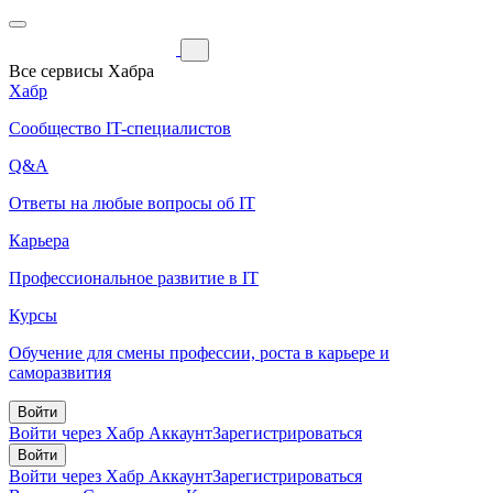
Все сервисы Хабра
Хабр
Сообщество IT-специалистов
Q&A
Ответы на любые вопросы об IT
Карьера
Профессиональное развитие в IT
Курсы
Обучение для смены профессии, роста в карьере и
саморазвития
Войти
Войти через Хабр Аккаунт
Зарегистрироваться
Войти
Войти через Хабр Аккаунт
Зарегистрироваться