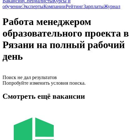
Вакансии
Специалисты
Курсы и
обучение
Эксперты
Компании
Рейтинг
Зарплаты
Журнал
Работа менеджером
образовательного проекта в
Рязани на полный рабочий
день
Поиск не дал результатов
Попробуйте изменить условия поиска.
Смотреть ещё вакансии