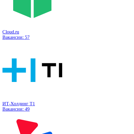
Cloud.ru
Вакансии:
57
ИТ-Холдинг Т1
Вакансии:
49