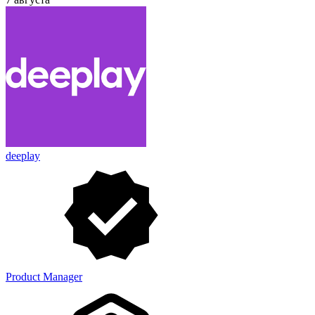
deeplay
Product Manager