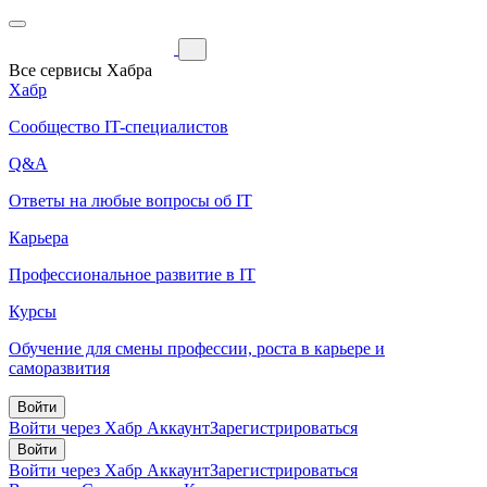
Все сервисы Хабра
Хабр
Сообщество IT-специалистов
Q&A
Ответы на любые вопросы об IT
Карьера
Профессиональное развитие в IT
Курсы
Обучение для смены профессии, роста в карьере и
саморазвития
Войти
Войти через Хабр Аккаунт
Зарегистрироваться
Войти
Войти через Хабр Аккаунт
Зарегистрироваться