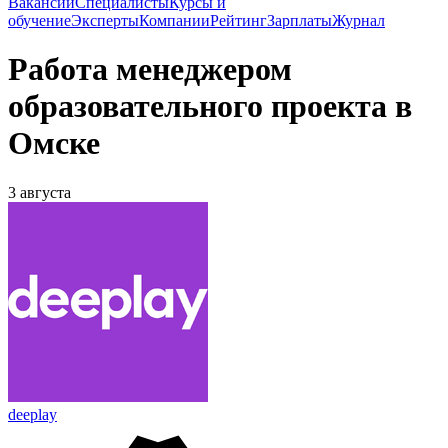
Вакансии
Специалисты
Курсы и
обучение
Эксперты
Компании
Рейтинг
Зарплаты
Журнал
Работа менеджером
образовательного проекта в
Омске
3 августа
deeplay