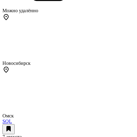
Можно удалённо
Новосибирск
Омск
SQL
7 августа