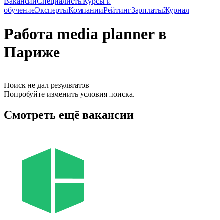
Вакансии
Специалисты
Курсы и
обучение
Эксперты
Компании
Рейтинг
Зарплаты
Журнал
Работа media planner в
Париже
Поиск не дал результатов
Попробуйте изменить условия поиска.
Смотреть ещё вакансии