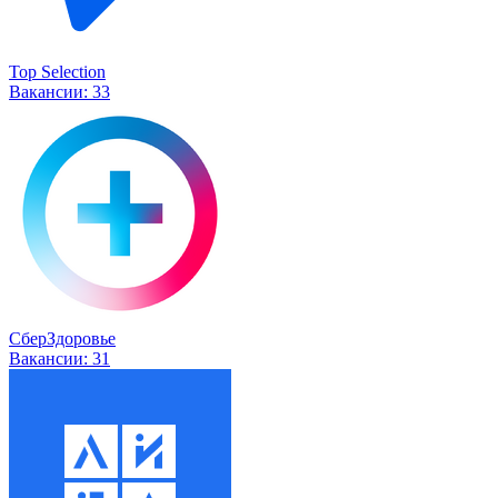
Top Selection
Вакансии:
33
СберЗдоровье
Вакансии:
31