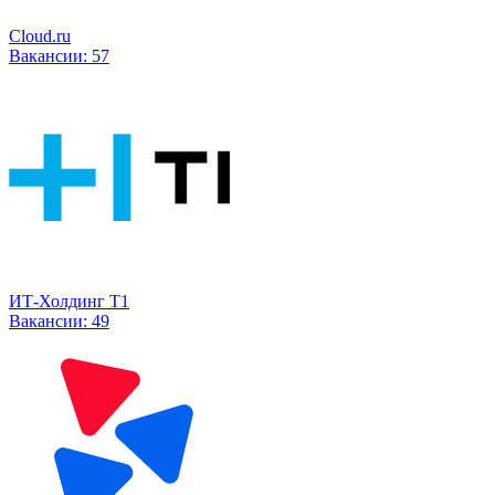
Cloud.ru
Вакансии:
57
ИТ-Холдинг Т1
Вакансии:
49