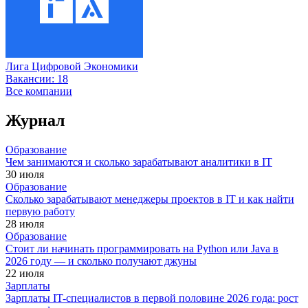
Лига Цифровой Экономики
Вакансии:
18
Все компании
Журнал
Образование
Чем занимаются и сколько зарабатывают аналитики в IT
30 июля
Образование
Сколько зарабатывают менеджеры проектов в IT и как найти
первую работу
28 июля
Образование
Стоит ли начинать программировать на Python или Java в
2026 году — и сколько получают джуны
22 июля
Зарплаты
Зарплаты IT-специалистов в первой половине 2026 года: рост