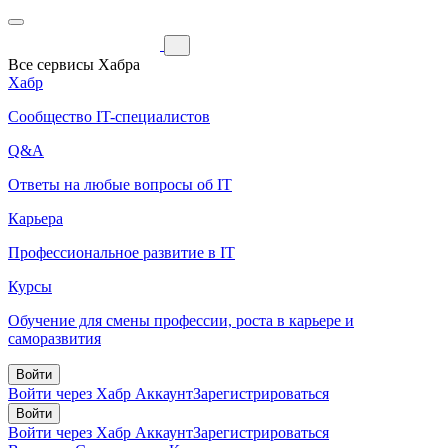
Все сервисы Хабра
Хабр
Сообщество IT-специалистов
Q&A
Ответы на любые вопросы об IT
Карьера
Профессиональное развитие в IT
Курсы
Обучение для смены профессии, роста в карьере и
саморазвития
Войти
Войти через Хабр Аккаунт
Зарегистрироваться
Войти
Войти через Хабр Аккаунт
Зарегистрироваться