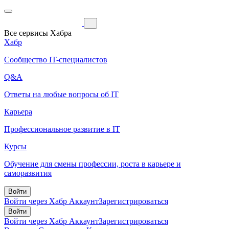
Все сервисы Хабра
Хабр
Сообщество IT-специалистов
Q&A
Ответы на любые вопросы об IT
Карьера
Профессиональное развитие в IT
Курсы
Обучение для смены профессии, роста в карьере и
саморазвития
Войти
Войти через Хабр Аккаунт
Зарегистрироваться
Войти
Войти через Хабр Аккаунт
Зарегистрироваться