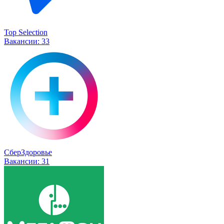
Top Selection
Вакансии:
33
СберЗдоровье
Вакансии:
31