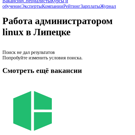
Вакансии
Специалисты
Курсы и
обучение
Эксперты
Компании
Рейтинг
Зарплаты
Журнал
Работа администратором
linux в Липецке
Поиск не дал результатов
Попробуйте изменить условия поиска.
Смотреть ещё вакансии