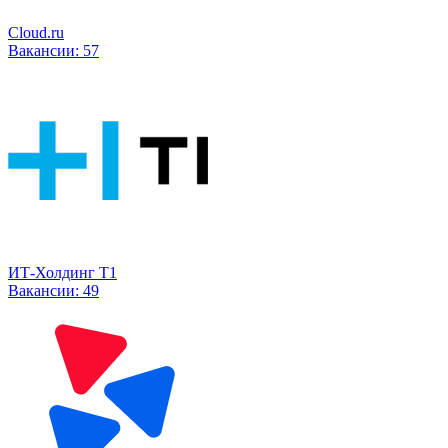
Cloud.ru
Вакансии:
57
ИТ-Холдинг Т1
Вакансии:
49