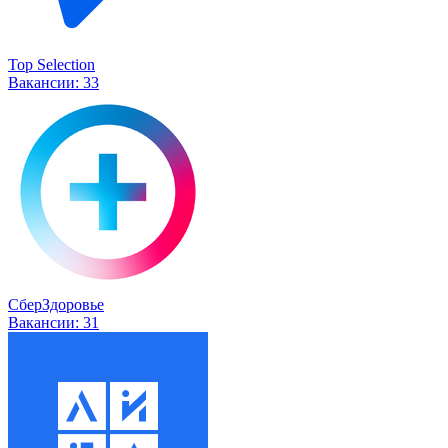
Top Selection
Вакансии:
33
СберЗдоровье
Вакансии:
31