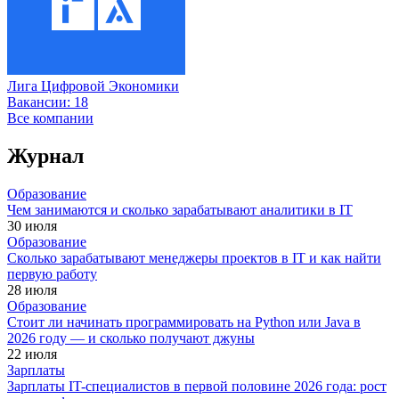
Лига Цифровой Экономики
Вакансии:
18
Все компании
Журнал
Образование
Чем занимаются и сколько зарабатывают аналитики в IT
30 июля
Образование
Сколько зарабатывают менеджеры проектов в IT и как найти
первую работу
28 июля
Образование
Стоит ли начинать программировать на Python или Java в
2026 году — и сколько получают джуны
22 июля
Зарплаты
Зарплаты IT-специалистов в первой половине 2026 года: рост