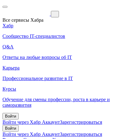
Все сервисы Хабра
Хабр
Сообщество IT-специалистов
Q&A
Ответы на любые вопросы об IT
Карьера
Профессиональное развитие в IT
Курсы
Обучение для смены профессии, роста в карьере и
саморазвития
Войти
Войти через Хабр Аккаунт
Зарегистрироваться
Войти
Войти через Хабр Аккаунт
Зарегистрироваться