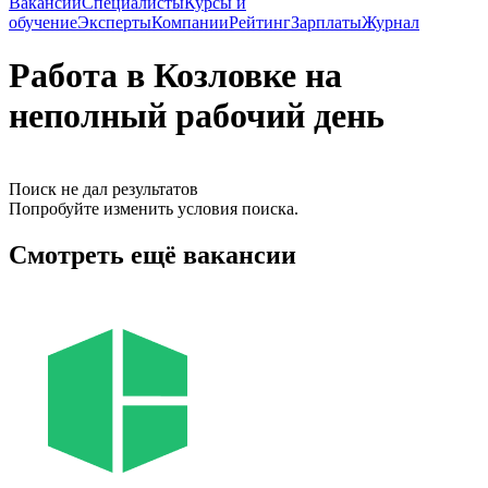
Вакансии
Специалисты
Курсы и
обучение
Эксперты
Компании
Рейтинг
Зарплаты
Журнал
Работа в Козловке на
неполный рабочий день
Поиск не дал результатов
Попробуйте изменить условия поиска.
Смотреть ещё вакансии