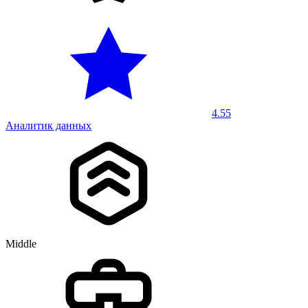
4.55
Аналитик данных
Middle