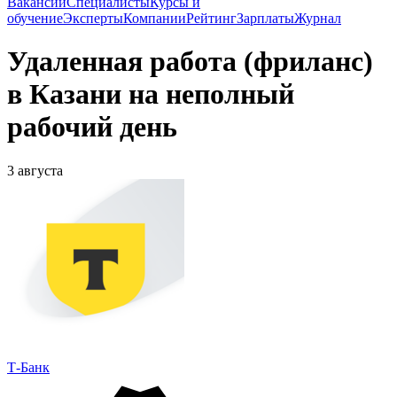
Вакансии
Специалисты
Курсы и
обучение
Эксперты
Компании
Рейтинг
Зарплаты
Журнал
Удаленная работа (фриланс)
в Казани на неполный
рабочий день
3 августа
Т-Банк