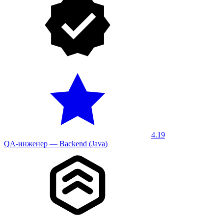
4.19
QA-инженер — Backend (Java)