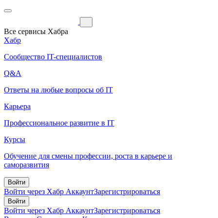
Все сервисы Хабра
Хабр
Сообщество IT-специалистов
Q&A
Ответы на любые вопросы об IT
Карьера
Профессиональное развитие в IT
Курсы
Обучение для смены профессии, роста в карьере и
саморазвития
Войти
Войти через Хабр Аккаунт
Зарегистрироваться
Войти
Войти через Хабр Аккаунт
Зарегистрироваться