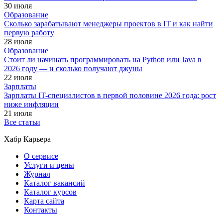
30 июля
Образование
Сколько зарабатывают менеджеры проектов в IT и как найти
первую работу
28 июля
Образование
Стоит ли начинать программировать на Python или Java в
2026 году — и сколько получают джуны
22 июля
Зарплаты
Зарплаты IT-специалистов в первой половине 2026 года: рост
ниже инфляции
21 июля
Все статьи
Хабр Карьера
О сервисе
Услуги и цены
Журнал
Каталог вакансий
Каталог курсов
Карта сайта
Контакты