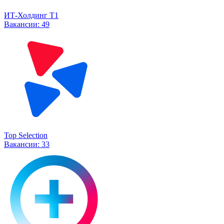
ИТ-Холдинг Т1
Вакансии:
49
Top Selection
Вакансии:
33