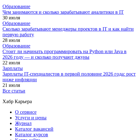
Образование
Чем занимаются и сколько зарабатывают аналитики в IT
30 июля
Образование
Сколько зарабатывают менеджеры проектов в IT и как найти
первую работу
28 июля
Образование
Стоит ли начинать программировать на Python или Java в
2026 году — и сколько получают джуны
22 июля
Зарплаты
Зарплаты IT-специалистов в первой половине 2026 года: рост
ниже инфляции
21 июля
Все статьи
Хабр Карьера
О сервисе
Услуги и цены
Журнал
Каталог вакансий
Каталог курсов