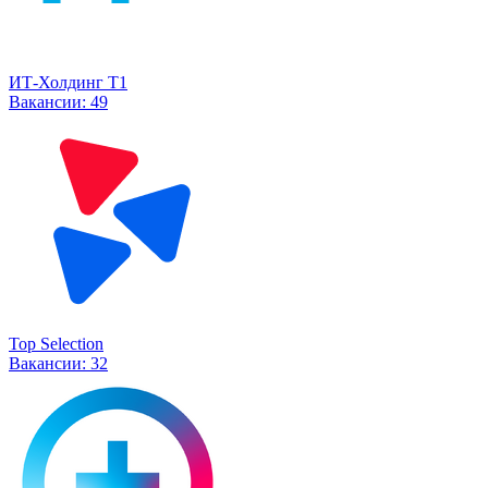
ИТ-Холдинг Т1
Вакансии:
49
Top Selection
Вакансии:
32