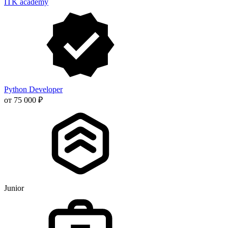
ITK academy
Python Developer
от 75 000 ₽
Junior