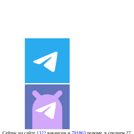
Сейчас на сайте
1322
вакансии и
791863
резюме, в среднем 27