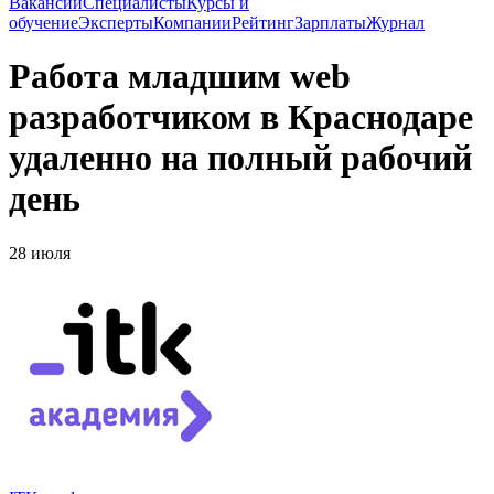
Вакансии
Специалисты
Курсы и
обучение
Эксперты
Компании
Рейтинг
Зарплаты
Журнал
Работа младшим web
разработчиком в Краснодаре
удаленно на полный рабочий
день
28 июля