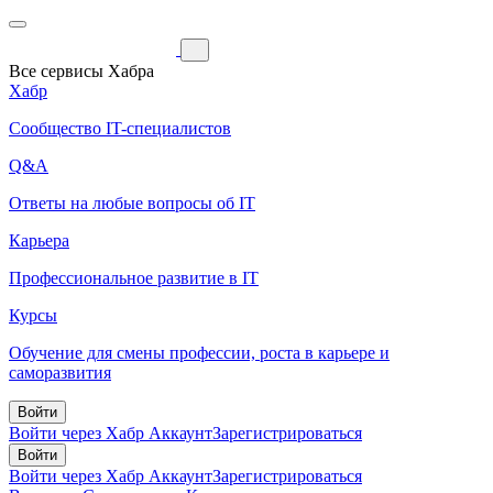
Все сервисы Хабра
Хабр
Сообщество IT-специалистов
Q&A
Ответы на любые вопросы об IT
Карьера
Профессиональное развитие в IT
Курсы
Обучение для смены профессии, роста в карьере и
саморазвития
Войти
Войти через Хабр Аккаунт
Зарегистрироваться
Войти
Войти через Хабр Аккаунт
Зарегистрироваться