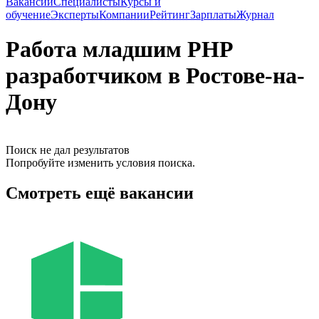
Вакансии
Специалисты
Курсы и
обучение
Эксперты
Компании
Рейтинг
Зарплаты
Журнал
Работа младшим PHP
разработчиком в Ростове-на-
Дону
Поиск не дал результатов
Попробуйте изменить условия поиска.
Смотреть ещё вакансии