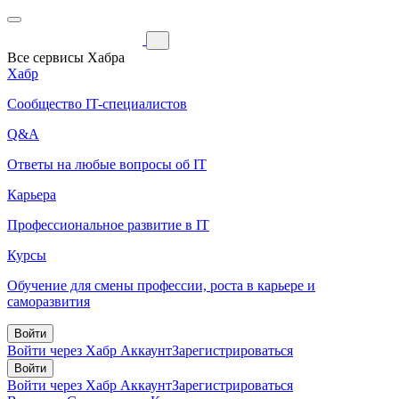
Все сервисы Хабра
Хабр
Сообщество IT-специалистов
Q&A
Ответы на любые вопросы об IT
Карьера
Профессиональное развитие в IT
Курсы
Обучение для смены профессии, роста в карьере и
саморазвития
Войти
Войти через Хабр Аккаунт
Зарегистрироваться
Войти
Войти через Хабр Аккаунт
Зарегистрироваться