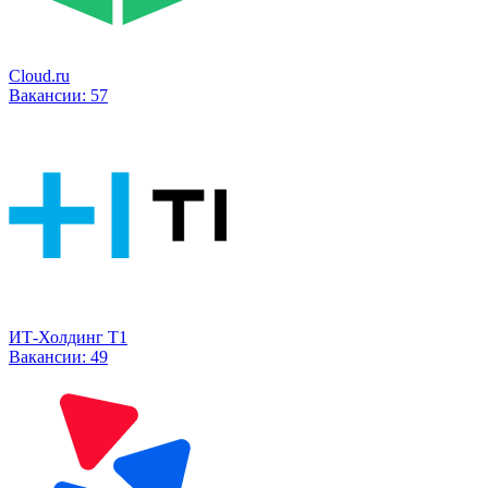
Cloud.ru
Вакансии:
57
ИТ-Холдинг Т1
Вакансии:
49