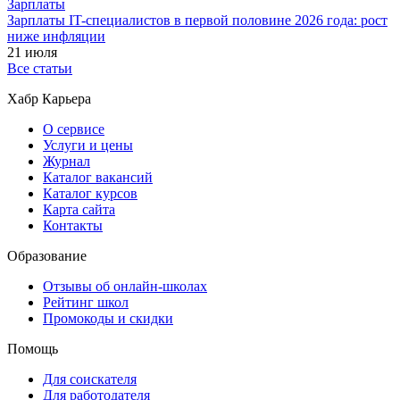
Зарплаты
Зарплаты IT-специалистов в первой половине 2026 года: рост
ниже инфляции
21 июля
Все статьи
Хабр Карьера
О сервисе
Услуги и цены
Журнал
Каталог вакансий
Каталог курсов
Карта сайта
Контакты
Образование
Отзывы об онлайн-школах
Рейтинг школ
Промокоды и скидки
Помощь
Для соискателя
Для работодателя