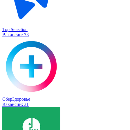
Top Selection
Вакансии:
33
СберЗдоровье
Вакансии:
31