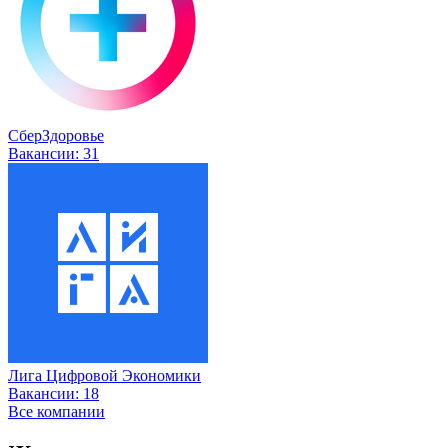
СберЗдоровье
Вакансии:
31
Лига Цифровой Экономики
Вакансии:
18
Все компании