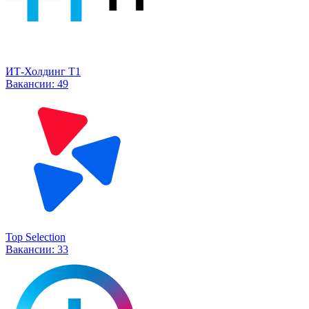
ИТ-Холдинг Т1
Вакансии:
49
Top Selection
Вакансии:
33