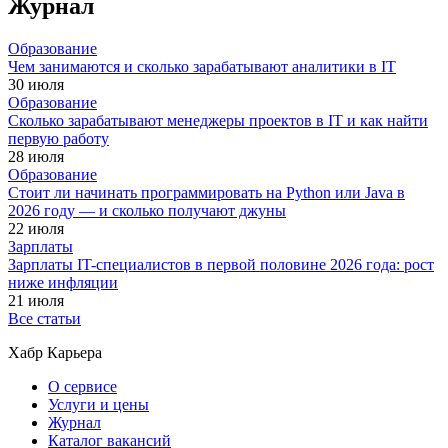
Журнал
Образование
Чем занимаются и сколько зарабатывают аналитики в IT
30 июля
Образование
Сколько зарабатывают менеджеры проектов в IT и как найти
первую работу
28 июля
Образование
Стоит ли начинать программировать на Python или Java в
2026 году — и сколько получают джуны
22 июля
Зарплаты
Зарплаты IT-специалистов в первой половине 2026 года: рост
ниже инфляции
21 июля
Все статьи
Хабр Карьера
О сервисе
Услуги и цены
Журнал
Каталог вакансий