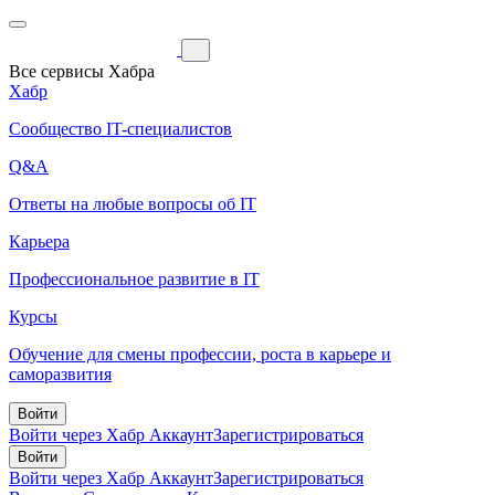
Все сервисы Хабра
Хабр
Сообщество IT-специалистов
Q&A
Ответы на любые вопросы об IT
Карьера
Профессиональное развитие в IT
Курсы
Обучение для смены профессии, роста в карьере и
саморазвития
Войти
Войти через Хабр Аккаунт
Зарегистрироваться
Войти
Войти через Хабр Аккаунт
Зарегистрироваться