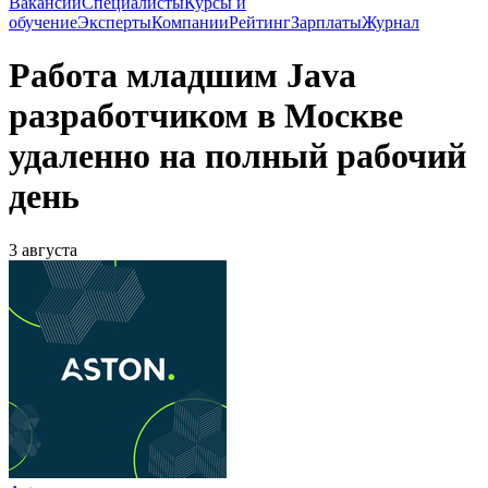
Вакансии
Специалисты
Курсы и
обучение
Эксперты
Компании
Рейтинг
Зарплаты
Журнал
Работа младшим Java
разработчиком в Москве
удаленно на полный рабочий
день
3 августа