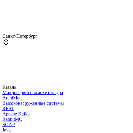
Санкт-Петербург
Казань
Микросервисная архитектура
ArchiMate
Высоконагруженные системы
REST
Apache Kafka
RabbitMQ
SOAP
Java