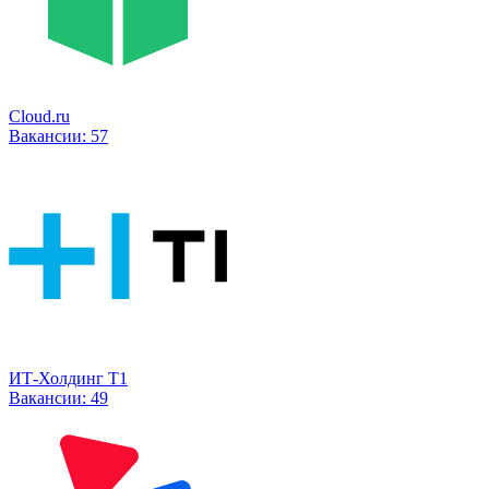
Cloud.ru
Вакансии:
57
ИТ-Холдинг Т1
Вакансии:
49