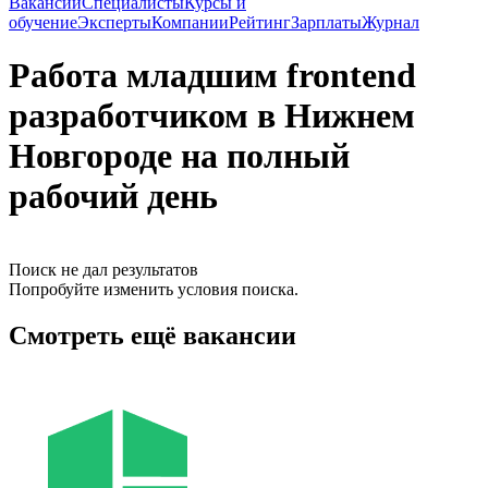
Вакансии
Специалисты
Курсы и
обучение
Эксперты
Компании
Рейтинг
Зарплаты
Журнал
Работа младшим frontend
разработчиком в Нижнем
Новгороде на полный
рабочий день
Поиск не дал результатов
Попробуйте изменить условия поиска.
Смотреть ещё вакансии