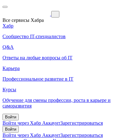
Все сервисы Хабра
Хабр
Сообщество IT-специалистов
Q&A
Ответы на любые вопросы об IT
Карьера
Профессиональное развитие в IT
Курсы
Обучение для смены профессии, роста в карьере и
саморазвития
Войти
Войти через Хабр Аккаунт
Зарегистрироваться
Войти
Войти через Хабр Аккаунт
Зарегистрироваться