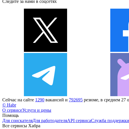
Следите за нами в соцсетях
Сейчас на сайте
1290
вакансий и
792695
резюме, в среднем 27 
© Habr
О сервисе
Услуги и цены
Помощь
Для соискателя
Для работодателя
API сервиса
Служба поддержк
Все сервисы Хабра