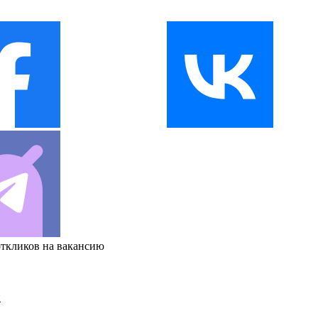
откликов на вакансию
и