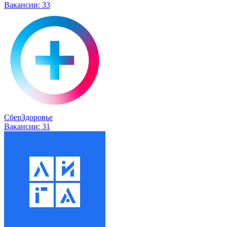
Вакансии:
33
СберЗдоровье
Вакансии:
31