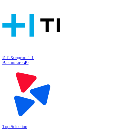
ИТ-Холдинг Т1
Вакансии:
49
Top Selection