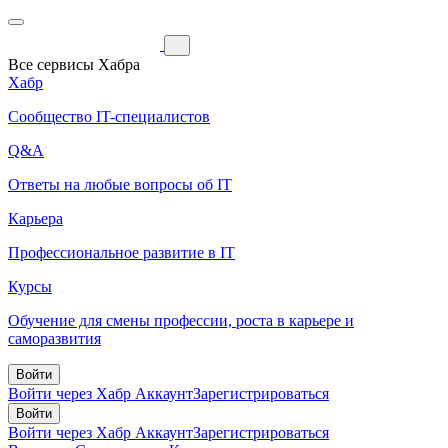
Все сервисы Хабра
Хабр
Сообщество IT-специалистов
Q&A
Ответы на любые вопросы об IT
Карьера
Профессиональное развитие в IT
Курсы
Обучение для смены профессии, роста в карьере и
саморазвития
Войти
Войти через Хабр Аккаунт
Зарегистрироваться
Войти
Войти через Хабр Аккаунт
Зарегистрироваться