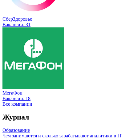
СберЗдоровье
Вакансии:
31
МегаФон
Вакансии:
18
Все компании
Журнал
Образование
Чем занимаются и сколько зарабатывают аналитики в IT