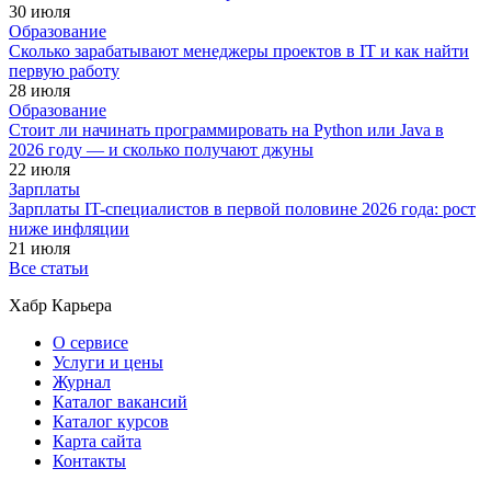
30 июля
Образование
Сколько зарабатывают менеджеры проектов в IT и как найти
первую работу
28 июля
Образование
Стоит ли начинать программировать на Python или Java в
2026 году — и сколько получают джуны
22 июля
Зарплаты
Зарплаты IT-специалистов в первой половине 2026 года: рост
ниже инфляции
21 июля
Все статьи
Хабр Карьера
О сервисе
Услуги и цены
Журнал
Каталог вакансий
Каталог курсов
Карта сайта
Контакты