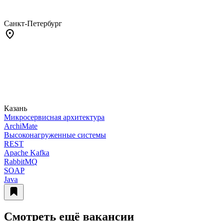
Санкт-Петербург
Казань
Микросервисная архитектура
ArchiMate
Высоконагруженные системы
REST
Apache Kafka
RabbitMQ
SOAP
Java
Смотреть ещё вакансии