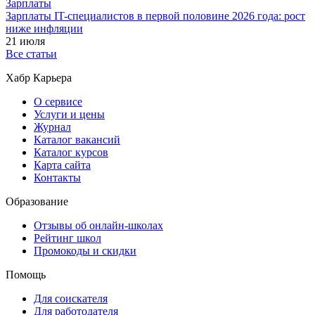
Зарплаты
Зарплаты IT-специалистов в первой половине 2026 года: рост
ниже инфляции
21 июля
Все статьи
Хабр Карьера
О сервисе
Услуги и цены
Журнал
Каталог вакансий
Каталог курсов
Карта сайта
Контакты
Образование
Отзывы об онлайн-школах
Рейтинг школ
Промокоды и скидки
Помощь
Для соискателя
Для работодателя