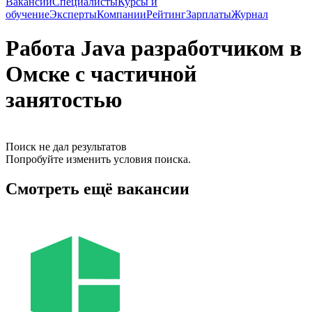
Вакансии
Специалисты
Курсы и
обучение
Эксперты
Компании
Рейтинг
Зарплаты
Журнал
Работа Java разработчиком в
Омске с частичной
занятостью
Поиск не дал результатов
Попробуйте изменить условия поиска.
Смотреть ещё вакансии