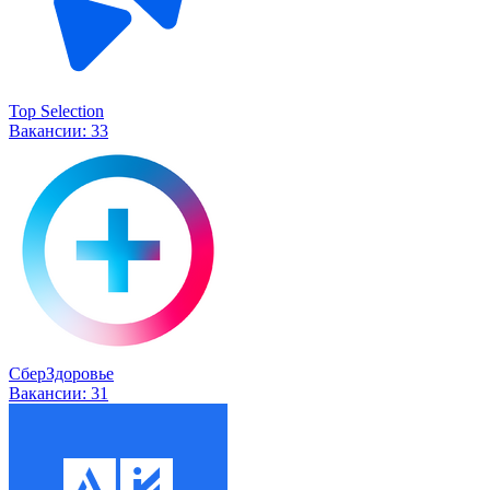
Top Selection
Вакансии:
33
СберЗдоровье
Вакансии:
31