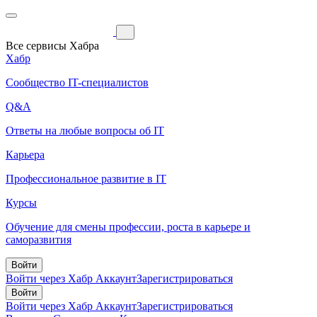
Все сервисы Хабра
Хабр
Сообщество IT-специалистов
Q&A
Ответы на любые вопросы об IT
Карьера
Профессиональное развитие в IT
Курсы
Обучение для смены профессии, роста в карьере и
саморазвития
Войти
Войти через Хабр Аккаунт
Зарегистрироваться
Войти
Войти через Хабр Аккаунт
Зарегистрироваться