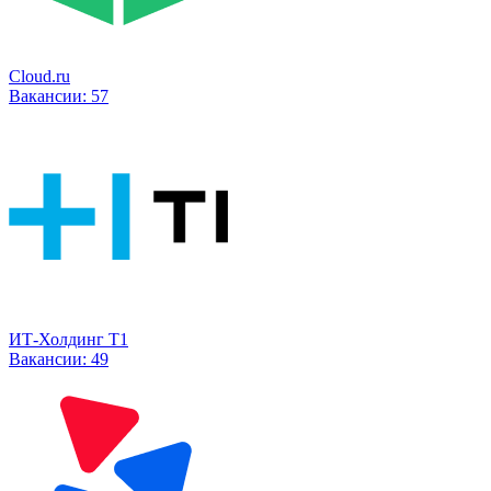
Cloud.ru
Вакансии:
57
ИТ-Холдинг Т1
Вакансии:
49