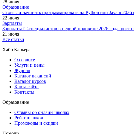
28 июля
Образование
Стоит ли начинать программировать на Python или Java в 202
22 июля
Зарплаты
Зарплаты IT-специалистов в первой половине 2026 года: рост
21 июля
Все статьи
Хабр Карьера
О сервисе
Услуги и цены
Журнал
Каталог вакансий
Каталог курсов
Карта сайта
Контакты
Образование
Отзывы об онлайн-школах
Рейтинг школ
Промокоды и скидки
Помощь