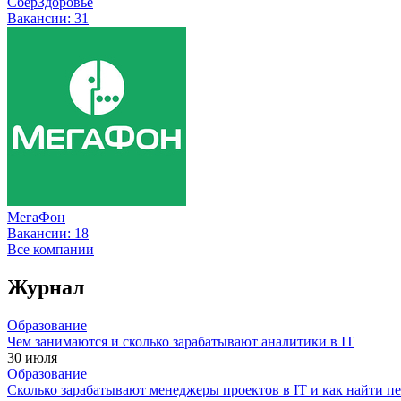
СберЗдоровье
Вакансии:
31
МегаФон
Вакансии:
18
Все компании
Журнал
Образование
Чем занимаются и сколько зарабатывают аналитики в IT
30 июля
Образование
Сколько зарабатывают менеджеры проектов в IT и как найти п