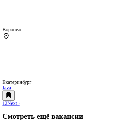
Воронеж
Екатеринбург
Java
1
2
Next ›
Смотреть ещё вакансии