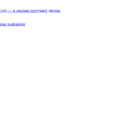
6 году — и сколько получают джуны
 ниже инфляции