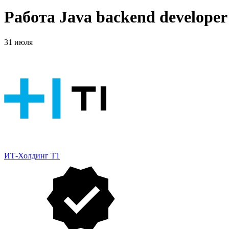
Работа Java backend develope
31 июля
ИТ-Холдинг Т1