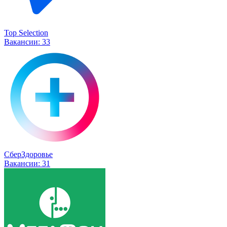
Top Selection
Вакансии:
33
СберЗдоровье
Вакансии:
31