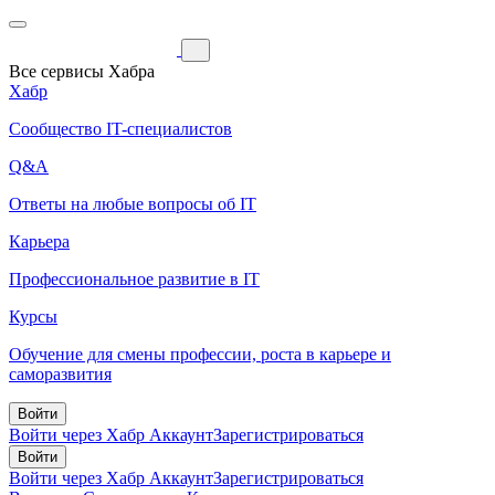
Все сервисы Хабра
Хабр
Сообщество IT-специалистов
Q&A
Ответы на любые вопросы об IT
Карьера
Профессиональное развитие в IT
Курсы
Обучение для смены профессии, роста в карьере и
саморазвития
Войти
Войти через Хабр Аккаунт
Зарегистрироваться
Войти
Войти через Хабр Аккаунт
Зарегистрироваться