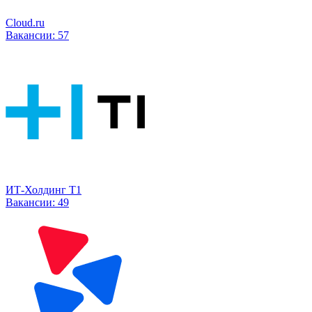
Cloud.ru
Вакансии:
57
ИТ-Холдинг Т1
Вакансии:
49