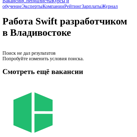
Вакансии
Специалисты
Курсы и
обучение
Эксперты
Компании
Рейтинг
Зарплаты
Журнал
Работа Swift разработчиком
в Владивостоке
Поиск не дал результатов
Попробуйте изменить условия поиска.
Смотреть ещё вакансии