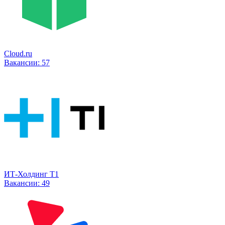
Cloud.ru
Вакансии:
57
ИТ-Холдинг Т1
Вакансии:
49