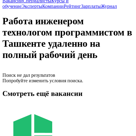
Вакансии
Специалисты
Курсы и
обучение
Эксперты
Компании
Рейтинг
Зарплаты
Журнал
Работа инженером
технологом программистом в
Ташкенте удаленно на
полный рабочий день
Поиск не дал результатов
Попробуйте изменить условия поиска.
Смотреть ещё вакансии