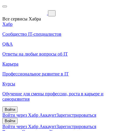
Все сервисы Хабра
Хабр
Сообщество IT-специалистов
Q&A
Ответы на любые вопросы об IT
Карьера
Профессиональное развитие в IT
Курсы
Обучение для смены профессии, роста в карьере и
саморазвития
Войти
Войти через Хабр Аккаунт
Зарегистрироваться
Войти
Войти через Хабр Аккаунт
Зарегистрироваться