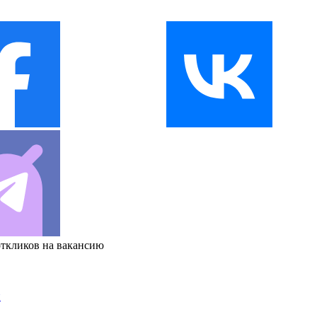
откликов на вакансию
и