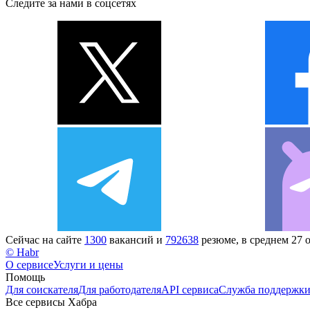
Следите за нами в соцсетях
Сейчас на сайте
1300
вакансий и
792638
резюме, в среднем 27 
© Habr
О сервисе
Услуги и цены
Помощь
Для соискателя
Для работодателя
API сервиса
Служба поддержк
Все сервисы Хабра