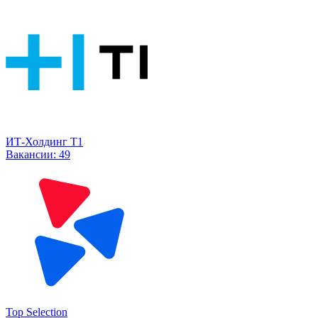
ИТ-Холдинг Т1
Вакансии:
49
Top Selection