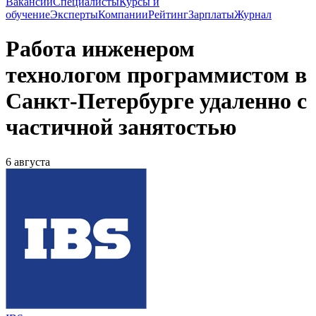
Вакансии
Специалисты
Курсы и
обучение
Эксперты
Компании
Рейтинг
Зарплаты
Журнал
Работа инженером
технологом программистом в
Санкт-Петербурге удаленно с
частичной занятостью
6 августа