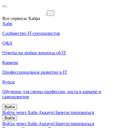
Все сервисы Хабра
Хабр
Сообщество IT-специалистов
Q&A
Ответы на любые вопросы об IT
Карьера
Профессиональное развитие в IT
Курсы
Обучение для смены профессии, роста в карьере и
саморазвития
Войти
Войти через Хабр Аккаунт
Зарегистрироваться
Войти
Войти через Хабр Аккаунт
Зарегистрироваться