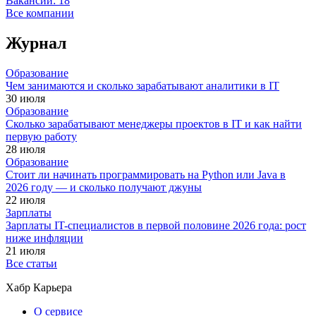
Вакансии:
18
Все компании
Журнал
Образование
Чем занимаются и сколько зарабатывают аналитики в IT
30 июля
Образование
Сколько зарабатывают менеджеры проектов в IT и как найти
первую работу
28 июля
Образование
Стоит ли начинать программировать на Python или Java в
2026 году — и сколько получают джуны
22 июля
Зарплаты
Зарплаты IT-специалистов в первой половине 2026 года: рост
ниже инфляции
21 июля
Все статьи
Хабр Карьера
О сервисе