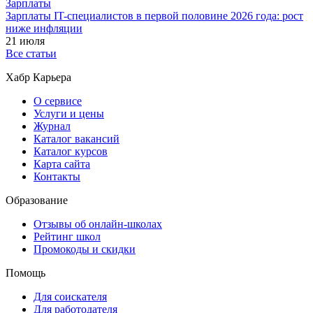
Зарплаты
Зарплаты IT-специалистов в первой половине 2026 года: рост
ниже инфляции
21 июля
Все статьи
Хабр Карьера
О сервисе
Услуги и цены
Журнал
Каталог вакансий
Каталог курсов
Карта сайта
Контакты
Образование
Отзывы об онлайн-школах
Рейтинг школ
Промокоды и скидки
Помощь
Для соискателя
Для работодателя