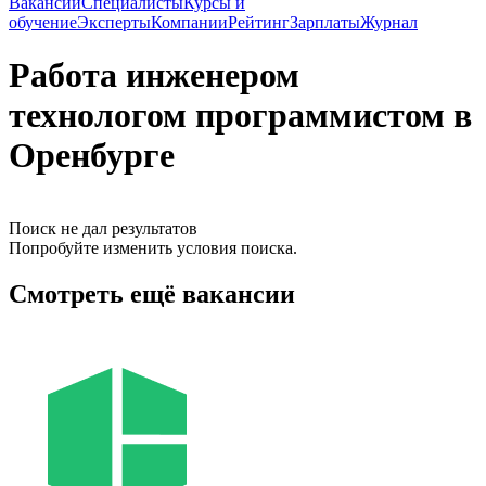
Вакансии
Специалисты
Курсы и
обучение
Эксперты
Компании
Рейтинг
Зарплаты
Журнал
Работа инженером
технологом программистом в
Оренбурге
Поиск не дал результатов
Попробуйте изменить условия поиска.
Смотреть ещё вакансии