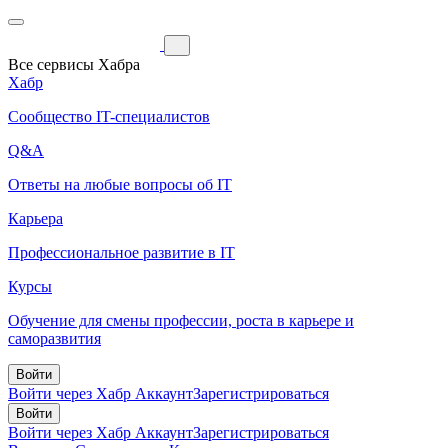
Все сервисы Хабра
Хабр
Сообщество IT-специалистов
Q&A
Ответы на любые вопросы об IT
Карьера
Профессиональное развитие в IT
Курсы
Обучение для смены профессии, роста в карьере и
саморазвития
Войти
Войти через Хабр Аккаунт
Зарегистрироваться
Войти
Войти через Хабр Аккаунт
Зарегистрироваться