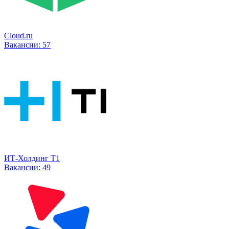
Cloud.ru
Вакансии:
57
ИТ-Холдинг Т1
Вакансии:
49