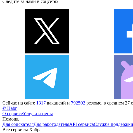
Следите за нами в соцсетях
Сейчас на сайте
1317
вакансий и
792502
резюме, в среднем 27 
© Habr
О сервисе
Услуги и цены
Помощь
Для соискателя
Для работодателя
API сервиса
Служба поддержк
Все сервисы Хабра