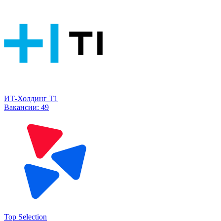
ИТ-Холдинг Т1
Вакансии:
49
Top Selection