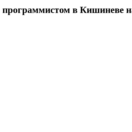
м программистом в Кишиневе н