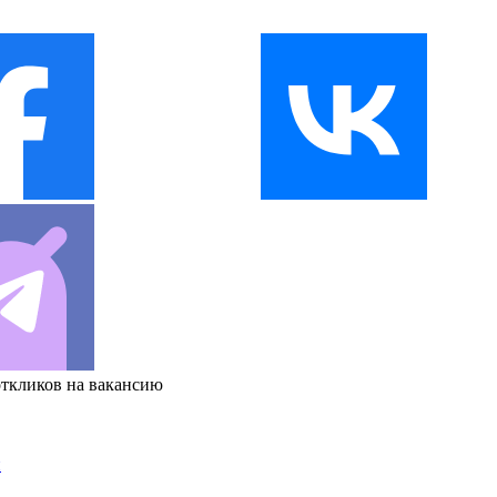
откликов на вакансию
и