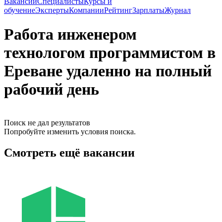
Вакансии
Специалисты
Курсы и
обучение
Эксперты
Компании
Рейтинг
Зарплаты
Журнал
Работа инженером
технологом программистом в
Ереване удаленно на полный
рабочий день
Поиск не дал результатов
Попробуйте изменить условия поиска.
Смотреть ещё вакансии