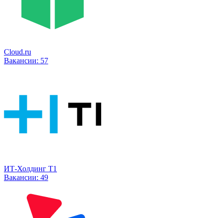
Cloud.ru
Вакансии:
57
ИТ-Холдинг Т1
Вакансии:
49