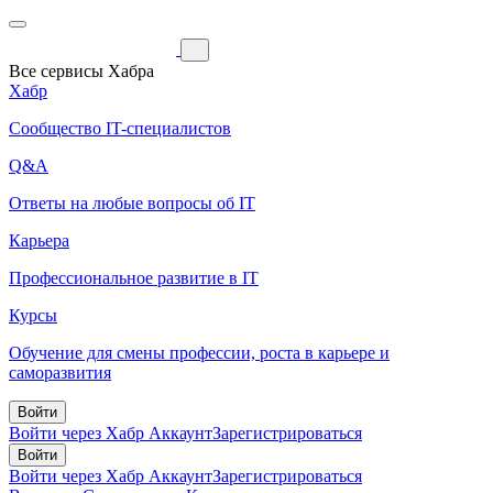
Все сервисы Хабра
Хабр
Сообщество IT-специалистов
Q&A
Ответы на любые вопросы об IT
Карьера
Профессиональное развитие в IT
Курсы
Обучение для смены профессии, роста в карьере и
саморазвития
Войти
Войти через Хабр Аккаунт
Зарегистрироваться
Войти
Войти через Хабр Аккаунт
Зарегистрироваться