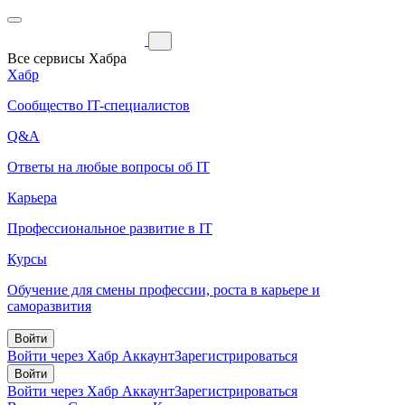
Все сервисы Хабра
Хабр
Сообщество IT-специалистов
Q&A
Ответы на любые вопросы об IT
Карьера
Профессиональное развитие в IT
Курсы
Обучение для смены профессии, роста в карьере и
саморазвития
Войти
Войти через Хабр Аккаунт
Зарегистрироваться
Войти
Войти через Хабр Аккаунт
Зарегистрироваться