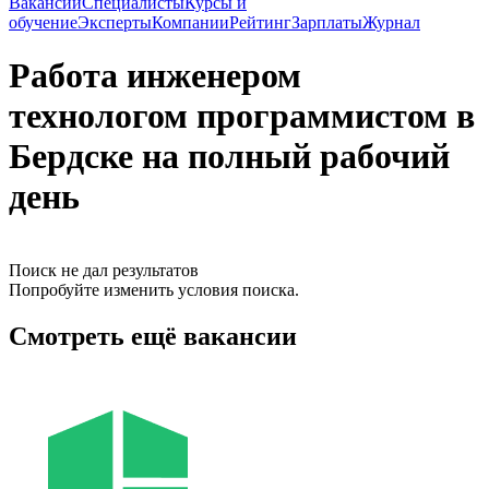
Вакансии
Специалисты
Курсы и
обучение
Эксперты
Компании
Рейтинг
Зарплаты
Журнал
Работа инженером
технологом программистом в
Бердске на полный рабочий
день
Поиск не дал результатов
Попробуйте изменить условия поиска.
Смотреть ещё вакансии