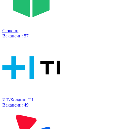
Cloud.ru
Вакансии:
57
ИТ-Холдинг Т1
Вакансии:
49