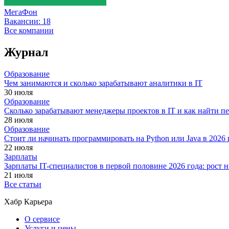
МегаФон
Вакансии:
18
Все компании
Журнал
Образование
Чем занимаются и сколько зарабатывают аналитики в IT
30 июля
Образование
Сколько зарабатывают менеджеры проектов в IT и как найти п
28 июля
Образование
Стоит ли начинать программировать на Python или Java в 202
22 июля
Зарплаты
Зарплаты IT-специалистов в первой половине 2026 года: рост
21 июля
Все статьи
Хабр Карьера
О сервисе
Услуги и цены