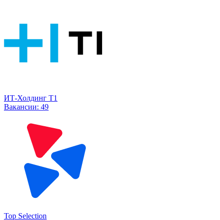
ИТ-Холдинг Т1
Вакансии:
49
Top Selection