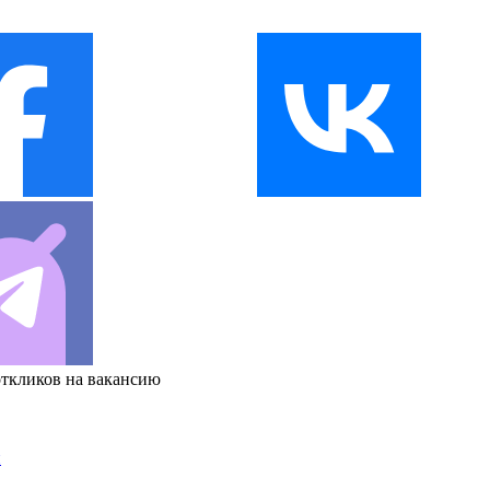
откликов на вакансию
и