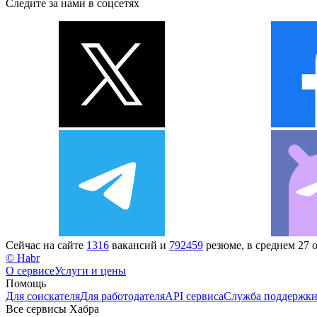
Следите за нами в соцсетях
Сейчас на сайте
1316
вакансий и
792459
резюме, в среднем 27 
© Habr
О сервисе
Услуги и цены
Помощь
Для соискателя
Для работодателя
API сервиса
Служба поддержк
Все сервисы Хабра