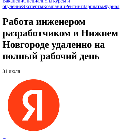
Вакансии
Специалисты
Курсы и
обучение
Эксперты
Компании
Рейтинг
Зарплаты
Журнал
Работа инженером
разработчиком в Нижнем
Новгороде удаленно на
полный рабочий день
31 июля