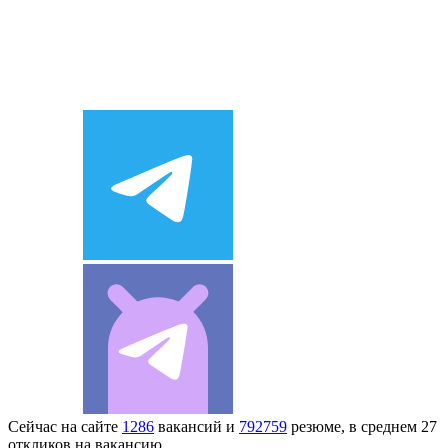
Сейчас на сайте
1286
вакансий и
792759
резюме, в среднем 27
откликов на вакансию