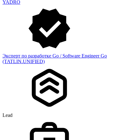
YADRO
Эксперт по разработке Go / Software Engineer Go
(TATLIN.UNIFIED)
Lead