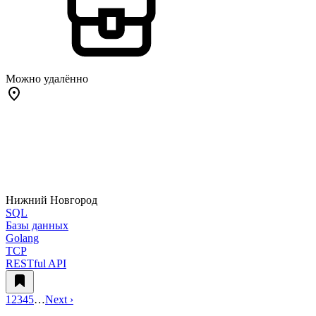
Можно удалённо
Нижний Новгород
SQL
Базы данных
Golang
TCP
RESTful API
1
2
3
4
5
…
Next ›