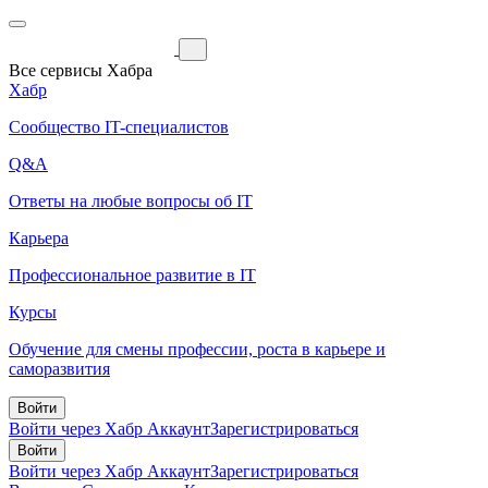
Все сервисы Хабра
Хабр
Сообщество IT-специалистов
Q&A
Ответы на любые вопросы об IT
Карьера
Профессиональное развитие в IT
Курсы
Обучение для смены профессии, роста в карьере и
саморазвития
Войти
Войти через Хабр Аккаунт
Зарегистрироваться
Войти
Войти через Хабр Аккаунт
Зарегистрироваться