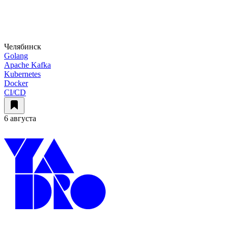
Челябинск
Golang
Apache Kafka
Kubernetes
Docker
CI/CD
6 августа