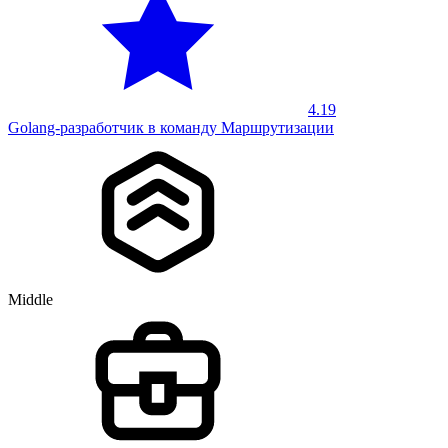
4.19
Golang-разработчик в команду Маршрутизации
Middle