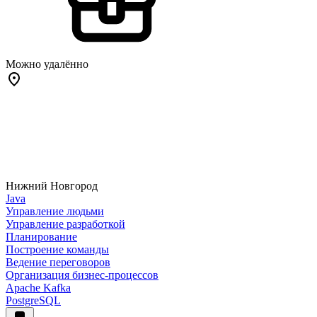
Можно удалённо
Нижний Новгород
Java
Управление людьми
Управление разработкой
Планирование
Построение команды
Ведение переговоров
Организация бизнес-процессов
Apache Kafka
PostgreSQL