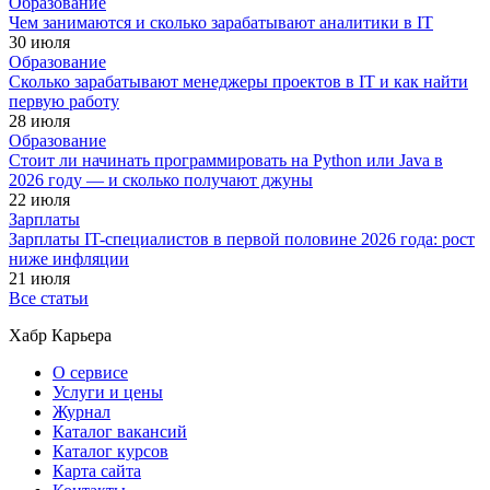
Образование
Чем занимаются и сколько зарабатывают аналитики в IT
30 июля
Образование
Сколько зарабатывают менеджеры проектов в IT и как найти
первую работу
28 июля
Образование
Стоит ли начинать программировать на Python или Java в
2026 году — и сколько получают джуны
22 июля
Зарплаты
Зарплаты IT-специалистов в первой половине 2026 года: рост
ниже инфляции
21 июля
Все статьи
Хабр Карьера
О сервисе
Услуги и цены
Журнал
Каталог вакансий
Каталог курсов
Карта сайта