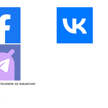
откликов на вакансию
и