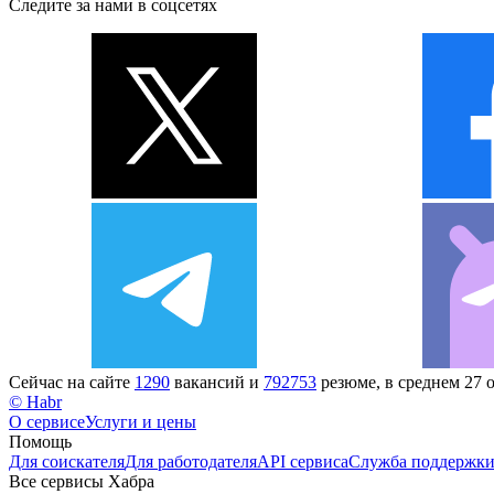
Следите за нами в соцсетях
Сейчас на сайте
1290
вакансий и
792753
резюме, в среднем 27 
© Habr
О сервисе
Услуги и цены
Помощь
Для соискателя
Для работодателя
API сервиса
Служба поддержк
Все сервисы Хабра