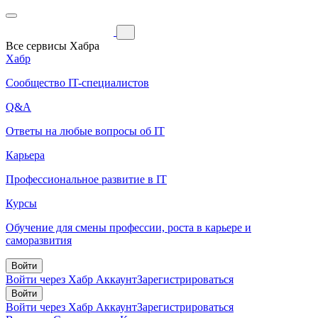
Все сервисы Хабра
Хабр
Сообщество IT-специалистов
Q&A
Ответы на любые вопросы об IT
Карьера
Профессиональное развитие в IT
Курсы
Обучение для смены профессии, роста в карьере и
саморазвития
Войти
Войти через Хабр Аккаунт
Зарегистрироваться
Войти
Войти через Хабр Аккаунт
Зарегистрироваться