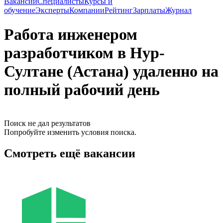
Вакансии
Специалисты
Курсы и
обучение
Эксперты
Компании
Рейтинг
Зарплаты
Журнал
Работа инженером
разработчиком в Нур-
Султане (Астана) удаленно на
полный рабочий день
Поиск не дал результатов
Попробуйте изменить условия поиска.
Смотреть ещё вакансии