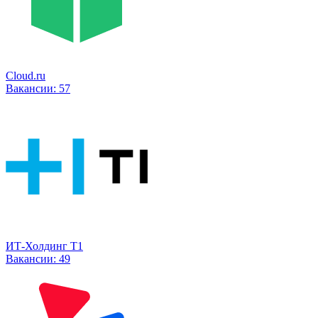
Cloud.ru
Вакансии:
57
ИТ-Холдинг Т1
Вакансии:
49