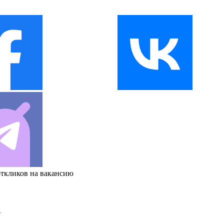
откликов на вакансию
и