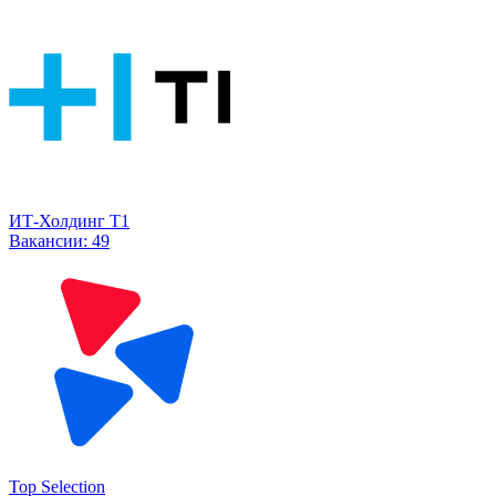
ИТ-Холдинг Т1
Вакансии:
49
Top Selection