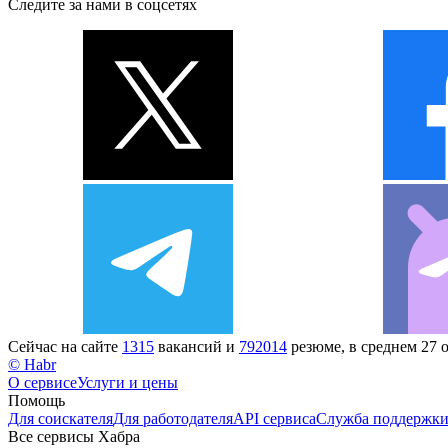
Следите за нами в соцсетях
Сейчас на сайте
1315
вакансий и
792014
резюме, в среднем 27 
© Habr
О сервисе
Услуги и цены
Помощь
Для соискателя
Для работодателя
API сервиса
Служба поддержк
Все сервисы Хабра