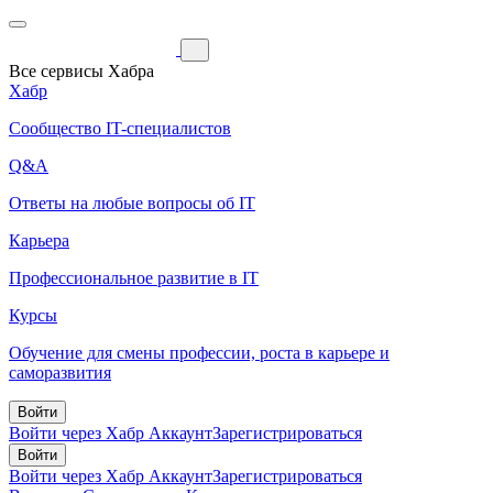
Все сервисы Хабра
Хабр
Сообщество IT-специалистов
Q&A
Ответы на любые вопросы об IT
Карьера
Профессиональное развитие в IT
Курсы
Обучение для смены профессии, роста в карьере и
саморазвития
Войти
Войти через Хабр Аккаунт
Зарегистрироваться
Войти
Войти через Хабр Аккаунт
Зарегистрироваться