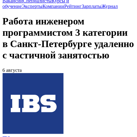
Вакансии
Специалисты
Курсы и
обучение
Эксперты
Компании
Рейтинг
Зарплаты
Журнал
Работа инженером
программистом 3 категории
в Санкт-Петербурге удаленно
с частичной занятостью
6 августа