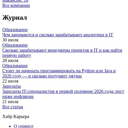
Вакансии:
18
Все компании
Журнал
Образование
Чем занимаются и сколько зарабатывают аналитики в IT
30 июля
Образование
Сколько зарабатывают менеджеры проектов в IT и как найти
первую работу
28 июля
Образование
Стоит ли начинать программировать на Python или Java в
2026 году — и сколько получают джуны
22 июля
Зарплаты
Зарплаты IT-специалистов в первой половине 2026 года: рост
ниже инфляции
21 июля
Все статьи
Хабр Карьера
О сервисе