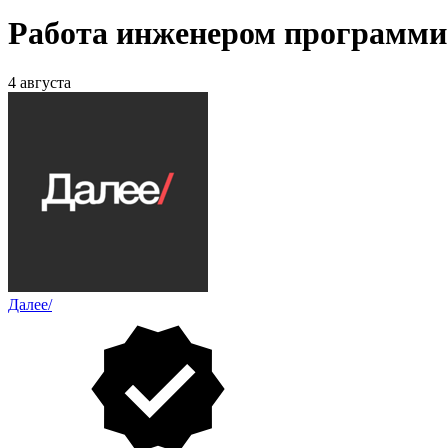
Работа инженером программис
4 августа
Далее/