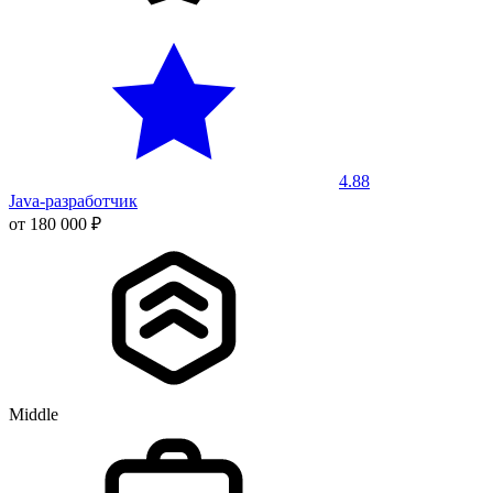
4.88
Java-разработчик
от 180 000 ₽
Middle