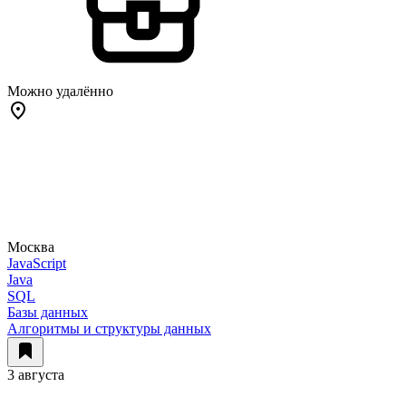
Можно удалённо
Москва
JavaScript
Java
SQL
Базы данных
Алгоритмы и структуры данных
3 августа