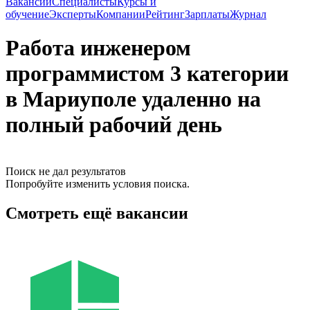
Вакансии
Специалисты
Курсы и
обучение
Эксперты
Компании
Рейтинг
Зарплаты
Журнал
Работа инженером
программистом 3 категории
в Мариуполе удаленно на
полный рабочий день
Поиск не дал результатов
Попробуйте изменить условия поиска.
Смотреть ещё вакансии