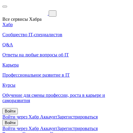
Все сервисы Хабра
Хабр
Сообщество IT-специалистов
Q&A
Ответы на любые вопросы об IT
Карьера
Профессиональное развитие в IT
Курсы
Обучение для смены профессии, роста в карьере и
саморазвития
Войти
Войти через Хабр Аккаунт
Зарегистрироваться
Войти
Войти через Хабр Аккаунт
Зарегистрироваться