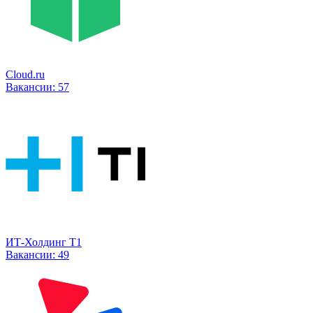
Cloud.ru
Вакансии:
57
ИТ-Холдинг Т1
Вакансии:
49