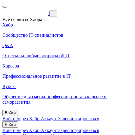
Все сервисы Хабра
Хабр
Сообщество IT-специалистов
Q&A
Ответы на любые вопросы об IT
Карьера
Профессиональное развитие в IT
Курсы
Обучение для смены профессии, роста в карьере и
саморазвития
Войти
Войти через Хабр Аккаунт
Зарегистрироваться
Войти
Войти через Хабр Аккаунт
Зарегистрироваться