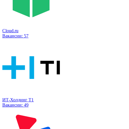
Cloud.ru
Вакансии:
57
ИТ-Холдинг Т1
Вакансии:
49