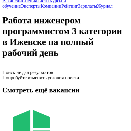
Вакансии
Специалисты
Курсы и
обучение
Эксперты
Компании
Рейтинг
Зарплаты
Журнал
Работа инженером
программистом 3 категории
в Ижевске на полный
рабочий день
Поиск не дал результатов
Попробуйте изменить условия поиска.
Смотреть ещё вакансии